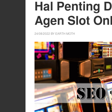
Hal Penting 
Agen Slot Onl
24/08/2022
BY
EARTH MOTH