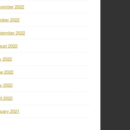
vember 2022
tober 2022
ptember 2022
gust 2022
y 2022
ne 2022
y 2022
il 2022
nuary 2021