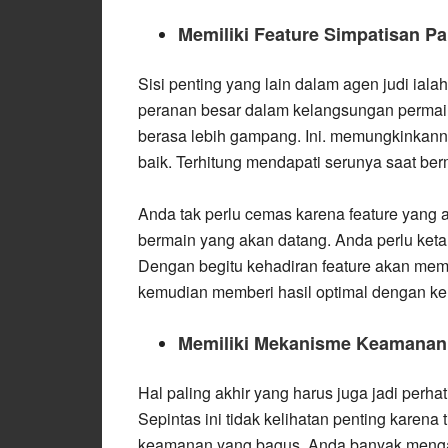
Memiliki Feature Simpatisan Pa
Sisi penting yang lain dalam agen judi ial
peranan besar dalam kelangsungan permaina
berasa lebih gampang. Ini. memungkinkann
baik. Terhitung mendapati serunya saat be
Anda tak perlu cemas karena feature yang ad
bermain yang akan datang. Anda perlu ketah
Dengan begitu kehadiran feature akan me
kemudian memberi hasil optimal dengan k
Memiliki Mekanisme Keamanan 
Hal paling akhir yang harus juga jadi perha
Sepintas ini tidak kelihatan penting karen
keamanan yang bagus, Anda banyak meng