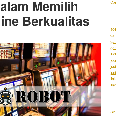
Dalam Memilih
Ca
ine Berkualitas
age
daf
gam
gam
jud
jud
judi
jud
link
lin
Sit