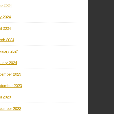
ne 2024
y 2024
il 2024
rch 2024
ruary 2024
nuary 2024
cember 2023
ptember 2023
il 2023
cember 2022