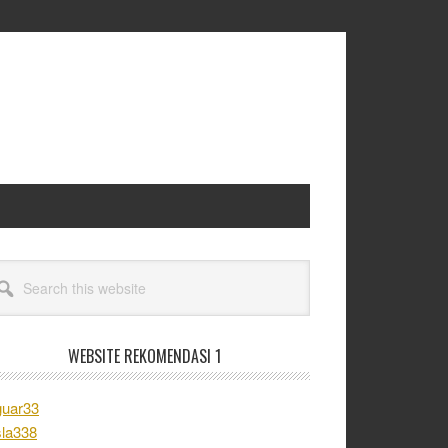
rimary
arch
idebar
site
WEBSITE REKOMENDASI 1
guar33
sla338