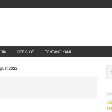
TRIK
RTP SLOT
TENTANG KAMI
P
Se
ugust 2022
S
this
web
Ja
Te