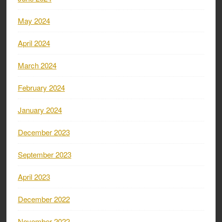
May 2024
April 2024
March 2024
February 2024
January 2024
December 2023
September 2023
April 2023
December 2022
November 2022