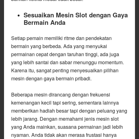
Sesuaikan Mesin Slot dengan Gaya
Bermain Anda
Setiap pemain memiliki ritme dan pendekatan
bermain yang berbeda. Ada yang menyukai
permainan cepat dengan taruhan tinggi, ada juga
yang lebih santai dan sabar menunggu momentum.
Karena itu, sangat penting menyesuaikan pilihan
mesin dengan gaya bermain pribadi.
Beberapa mesin dirancang dengan frekuensi
kemenangan kecil tapi sering, sementara lainnya
memberikan hadiah besar tapi dengan peluang yang
lebih jarang. Dengan memahami jenis mesin slot
yang Anda mainkan, suasana permainan jadi lebih
nyaman. Anda tidak akan merasa frustasi hanya