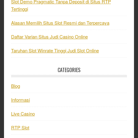
Slot Demo Pragmatic Tanpa Deposit di Situs RTP
Tertinggi
Alasan Memilih Situs Slot Resmi dan Terpercaya
Daftar Varian Situs Judi Casino Online
Taruhan Slot Winrate Tinggi Judi Slot Online
CATEGORIES
Blog
Informasi
Live Casino
RTP Slot