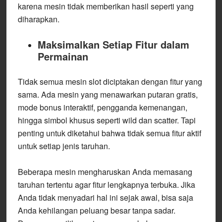
karena mesin tidak memberikan hasil seperti yang
diharapkan.
Maksimalkan Setiap Fitur dalam
Permainan
Tidak semua mesin slot diciptakan dengan fitur yang
sama. Ada mesin yang menawarkan putaran gratis,
mode bonus interaktif, pengganda kemenangan,
hingga simbol khusus seperti wild dan scatter. Tapi
penting untuk diketahui bahwa tidak semua fitur aktif
untuk setiap jenis taruhan.
Beberapa mesin mengharuskan Anda memasang
taruhan tertentu agar fitur lengkapnya terbuka. Jika
Anda tidak menyadari hal ini sejak awal, bisa saja
Anda kehilangan peluang besar tanpa sadar.