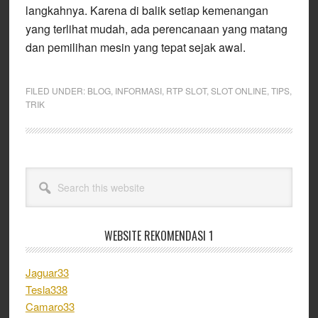
langkahnya. Karena di balik setiap kemenangan
yang terlihat mudah, ada perencanaan yang matang
dan pemilihan mesin yang tepat sejak awal.
FILED UNDER:
BLOG
,
INFORMASI
,
RTP SLOT
,
SLOT ONLINE
,
TIPS
,
TRIK
Primary
Search
Sidebar
this
website
WEBSITE REKOMENDASI 1
Jaguar33
Tesla338
Camaro33