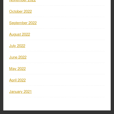
October 2022
September 2022
August 2022
July 2022
June 2022
May 2022
April 2022
January 2021