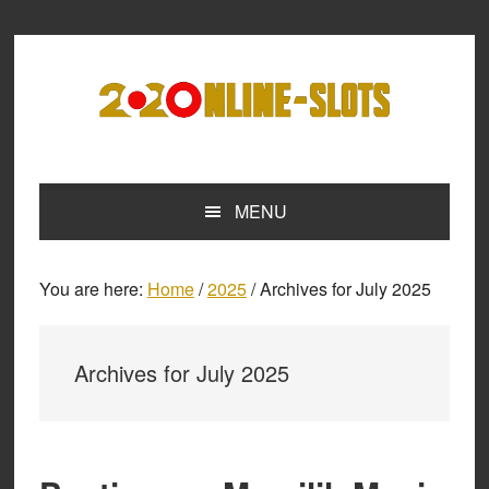
Skip
Skip
Skip
to
to
to
primary
main
primary
navigation
content
sidebar
MENU
You are here:
Home
/
2025
/
Archives for July 2025
Archives for July 2025