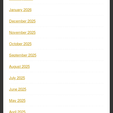
January 2026
December 2025
November 2025
October 2025
September 2025
August 2025
July 2025
June 2025
May 2025
April 2025