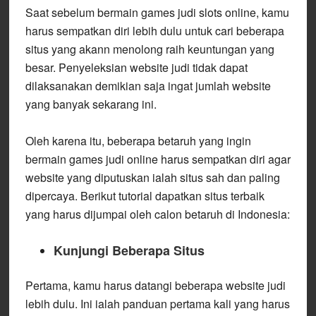
Saat sebelum bermain games judi slots online, kamu
harus sempatkan diri lebih dulu untuk cari beberapa
situs yang akann menolong raih keuntungan yang
besar. Penyeleksian website judi tidak dapat
dilaksanakan demikian saja ingat jumlah website
yang banyak sekarang ini.
Oleh karena itu, beberapa betaruh yang ingin
bermain games judi online harus sempatkan diri agar
website yang diputuskan ialah situs sah dan paling
dipercaya. Berikut tutorial dapatkan situs terbaik
yang harus dijumpai oleh calon betaruh di Indonesia:
Kunjungi Beberapa Situs
Pertama, kamu harus datangi beberapa website judi
lebih dulu. Ini ialah panduan pertama kali yang harus