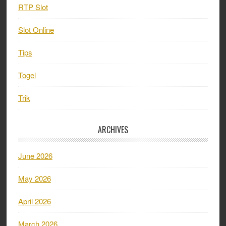
RTP Slot
Slot Online
Tips
Togel
Trik
ARCHIVES
June 2026
May 2026
April 2026
March 2026