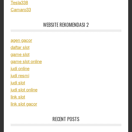
Tesla338
Camaro33
WEBSITE REKOMENDASI 2
agen gacor
daftar slot
game slot
game slot online
judi online
judi resmi
judi slot
judi slot online
link slot
link slot gacor
RECENT POSTS