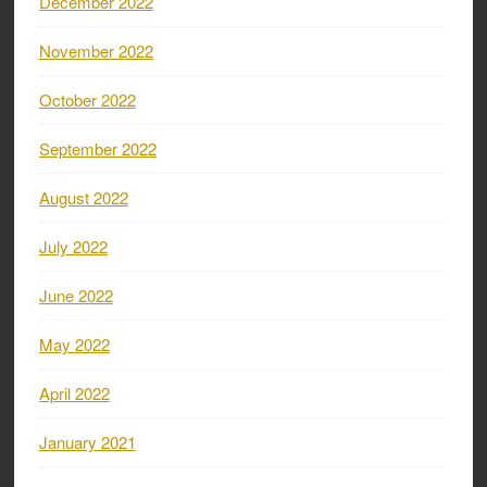
December 2022
November 2022
October 2022
September 2022
August 2022
July 2022
June 2022
May 2022
April 2022
January 2021