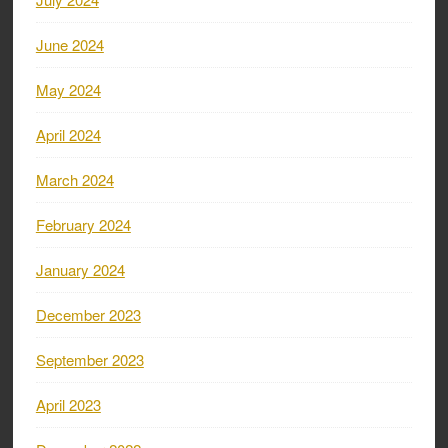
June 2024
May 2024
April 2024
March 2024
February 2024
January 2024
December 2023
September 2023
April 2023