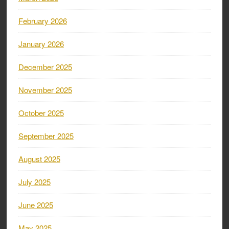
February 2026
January 2026
December 2025
November 2025
October 2025
September 2025
August 2025
July 2025
June 2025
May 2025