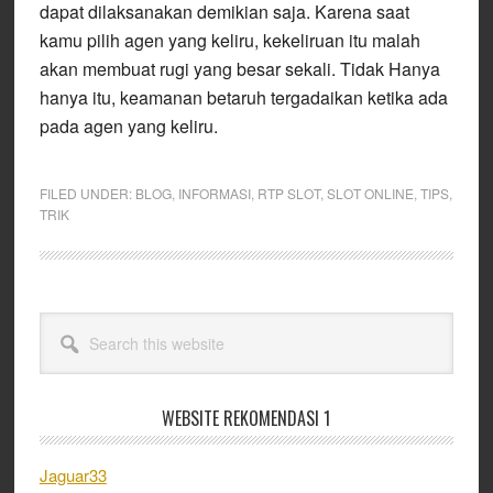
dapat dilaksanakan demikian saja. Karena saat
kamu pilih agen yang keliru, kekeliruan itu malah
akan membuat rugi yang besar sekali. Tidak Hanya
hanya itu, keamanan betaruh tergadaikan ketika ada
pada agen yang keliru.
FILED UNDER:
BLOG
,
INFORMASI
,
RTP SLOT
,
SLOT ONLINE
,
TIPS
,
TRIK
Primary
Search
Sidebar
this
website
WEBSITE REKOMENDASI 1
Jaguar33