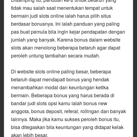
tidak mau salah saat menentukan tempat untuk
bermain judi slots online ialah harus pilih situs
berdasar bonusnya. Ini ialah panduan yang paling
pas buat pemula bila ingin kejar pendapatan dengan
jumlah yang banyak. Karena bonus dalam website
slots akan menolong beberapa betaruh agar dapat
peroleh untung tambahan secara mudah.
Di website slots online paling besar, beberapa
betaruh dapat mendapati bonus yang hendak
menambahkan modal dan keuntungan ketika
bermain. Beberapa bonus yang harus berada di
bandar judi slots opsi kamu ialah bonus new
anggota, bonus deposit, referal, rollingan dan banyak
lainnya. Maka jika kamu sukses peroleh bonus itu,
bisa ditegaskan bila keuntungan yang didapat kelak
akan lebih besar.