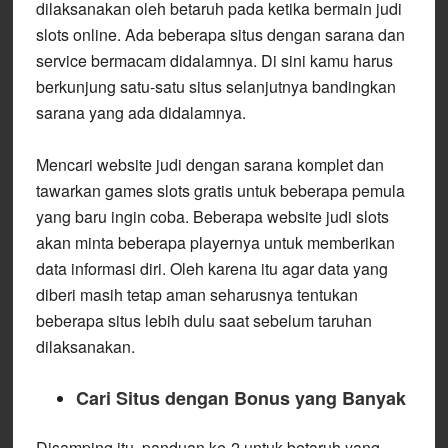
dilaksanakan oleh betaruh pada ketika bermain judi
slots online. Ada beberapa situs dengan sarana dan
service bermacam didalamnya. Di sini kamu harus
berkunjung satu-satu situs selanjutnya bandingkan
sarana yang ada didalamnya.
Mencari website judi dengan sarana komplet dan
tawarkan games slots gratis untuk beberapa pemula
yang baru ingin coba. Beberapa website judi slots
akan minta beberapa playernya untuk memberikan
data informasi diri. Oleh karena itu agar data yang
diberi masih tetap aman seharusnya tentukan
beberapa situs lebih dulu saat sebelum taruhan
dilaksanakan.
Cari Situs dengan Bonus yang Banyak
Disamping itu, panduan ke-2 untuk betaruh yang