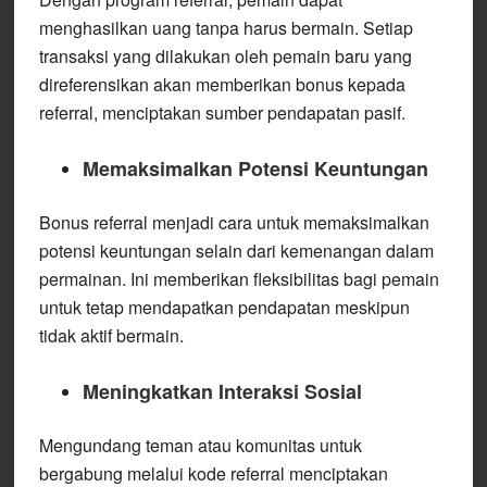
menghasilkan uang tanpa harus bermain. Setiap
transaksi yang dilakukan oleh pemain baru yang
direferensikan akan memberikan bonus kepada
referral, menciptakan sumber pendapatan pasif.
Memaksimalkan Potensi Keuntungan
Bonus referral menjadi cara untuk memaksimalkan
potensi keuntungan selain dari kemenangan dalam
permainan. Ini memberikan fleksibilitas bagi pemain
untuk tetap mendapatkan pendapatan meskipun
tidak aktif bermain.
Meningkatkan Interaksi Sosial
Mengundang teman atau komunitas untuk
bergabung melalui kode referral menciptakan