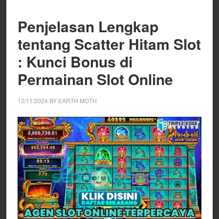
Penjelasan Lengkap
tentang Scatter Hitam Slot
: Kunci Bonus di
Permainan Slot Online
12/11/2024
BY
EARTH MOTH