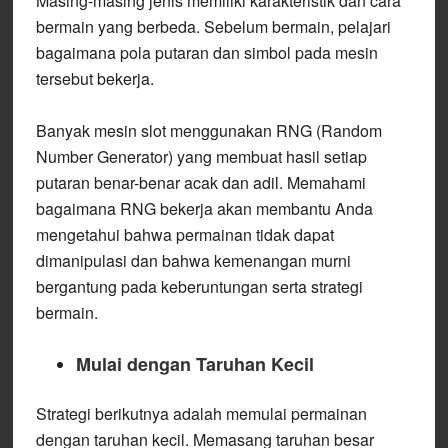
Masing-masing jenis memiliki karakteristik dan cara
bermain yang berbeda. Sebelum bermain, pelajari
bagaimana pola putaran dan simbol pada mesin
tersebut bekerja.
Banyak mesin slot menggunakan RNG (Random
Number Generator) yang membuat hasil setiap
putaran benar-benar acak dan adil. Memahami
bagaimana RNG bekerja akan membantu Anda
mengetahui bahwa permainan tidak dapat
dimanipulasi dan bahwa kemenangan murni
bergantung pada keberuntungan serta strategi
bermain.
Mulai dengan Taruhan Kecil
Strategi berikutnya adalah memulai permainan
dengan taruhan kecil. Memasang taruhan besar