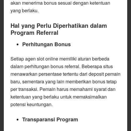
akan menerima bonus sesuai dengan ketentuan
yang berlaku.
Hal yang Perlu Diperhatikan dalam
Program Referral
Perhitungan Bonus
Setiap agen slot online memiliki aturan berbeda
dalam perhitungan bonus referral. Beberapa situs
menawarkan persentase tertentu dari deposit pemain
baru, sementara yang lain memberikan bonus tetap
per transaksi. Pemain harus memahami syarat dan
ketentuan yang berlaku untuk memaksimalkan
potensi keuntungan.
Transparansi Program