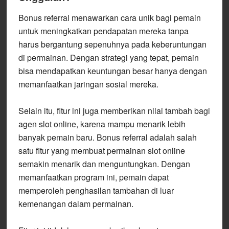
Bonus referral menawarkan cara unik bagi pemain
untuk meningkatkan pendapatan mereka tanpa
harus bergantung sepenuhnya pada keberuntungan
di permainan. Dengan strategi yang tepat, pemain
bisa mendapatkan keuntungan besar hanya dengan
memanfaatkan jaringan sosial mereka.
Selain itu, fitur ini juga memberikan nilai tambah bagi
agen slot online, karena mampu menarik lebih
banyak pemain baru. Bonus referral adalah salah
satu fitur yang membuat permainan slot online
semakin menarik dan menguntungkan. Dengan
memanfaatkan program ini, pemain dapat
memperoleh penghasilan tambahan di luar
kemenangan dalam permainan.