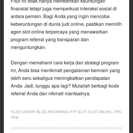
Fitur ini tidak hanya memberikan keuntungan
finansial tetapi juga memperkuat interaksi sosial di
antara pemain. Bagi Anda yang ingin mencoba
keberuntungan di dunia judi online, pastikan memilih
agen slot online terpercaya yang menawarkan
program referral yang transparan dan
menguntungkan.
Dengan memahami cara kerja dan strategi program
ini, Anda bisa menikmati pengalaman bermain yang
lebih seru sekaligus meningkatkan pendapatan
Anda. Jadi, tunggu apa lagi? Mulailah berbagi kode
referral Anda dan nikmati manfaatnya.
FILED UNDER:
BLOG
,
INFORMASI
,
RTP SLOT
,
SLOT ONLINE
,
TIPS
,
TRIK