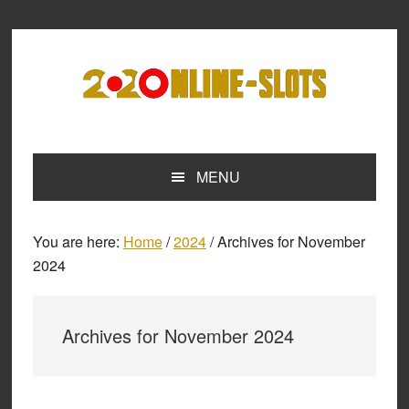
Skip
Skip
Skip
to
to
to
primary
main
primary
navigation
content
sidebar
MENU
You are here:
Home
/
2024
/
Archives for November
2024
Archives for November 2024