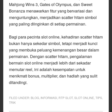
Mahjong Wins 3, Gates of Olympus, dan Sweet
Bonanza menawarkan fitur yang bervariasi dan
menguntungkan, menjadikan scatter hitam simbol
yang paling diinginkan di setiap permainan.
Bagi para pecinta slot online, kehadiran scatter hitam
bukan hanya sekedar simbol, tetapi menjadi kunci
yang membuka peluang kemenangan besar dalam
permainan.
Dengan scatter hitam, pengalaman
bermain slot online menjadi lebih dari sekadar
memutar reel, ini adalah kesempatan untuk
menikmati bonus, multiplier, dan hadiah yang sulit
ditandingi.
FILED UNDER:
BLOG
,
INFORMASI
,
RTP SLOT
,
SLOT ONLINE
,
TIPS
,
TRIK