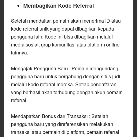
Membagikan Kode Referral
Setelah mendaftar, pemain akan menerima ID atau
kode referral unik yang dapat dibagikan kepada
pengguna lain. Kode ini bisa dibagikan melalui
media sosial, grup komunitas, atau platform online
lainnya.
Mengajak Pengguna Baru : Pemain mengundang
pengguna baru untuk bergabung dengan situs judi
melalui kode referral mereka. Setiap pendaftaran
yang berhasil akan terhubung dengan akun pemain
referral.
Mendapatkan Bonus dari Transaksi : Setelah
pengguna baru yang direferensikan melakukan
transaksi atau bermain di platform, pemain referral