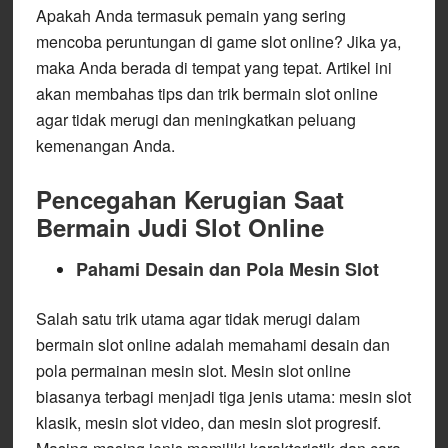
Apakah Anda termasuk pemain yang sering
mencoba peruntungan di game slot online? Jika ya,
maka Anda berada di tempat yang tepat. Artikel ini
akan membahas tips dan trik bermain slot online
agar tidak merugi dan meningkatkan peluang
kemenangan Anda.
Pencegahan Kerugian Saat
Bermain Judi Slot Online
Pahami Desain dan Pola Mesin Slot
Salah satu trik utama agar tidak merugi dalam
bermain slot online adalah memahami desain dan
pola permainan mesin slot. Mesin slot online
biasanya terbagi menjadi tiga jenis utama: mesin slot
klasik, mesin slot video, dan mesin slot progresif.