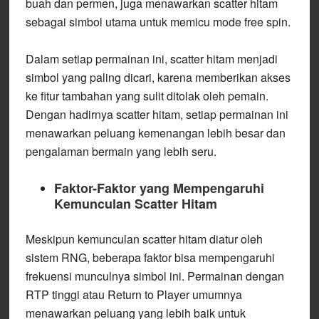
buah dan permen, juga menawarkan scatter hitam
sebagai simbol utama untuk memicu mode free spin.
Dalam setiap permainan ini, scatter hitam menjadi
simbol yang paling dicari, karena memberikan akses
ke fitur tambahan yang sulit ditolak oleh pemain.
Dengan hadirnya scatter hitam, setiap permainan ini
menawarkan peluang kemenangan lebih besar dan
pengalaman bermain yang lebih seru.
Faktor-Faktor yang Mempengaruhi
Kemunculan Scatter Hitam
Meskipun kemunculan scatter hitam diatur oleh
sistem RNG, beberapa faktor bisa mempengaruhi
frekuensi munculnya simbol ini. Permainan dengan
RTP tinggi atau Return to Player umumnya
menawarkan peluang yang lebih baik untuk