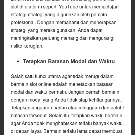
slot di platform seperti YouTube untuk mempelajari
strategi-strategi yang digunakan oleh pemain
profesional. Dengan memahami dan menerapkan
strategi yang mereka gunakan, Anda dapat
meningkatkan peluang menang dan mengurangi
risiko kerugian.
Tetapkan Batasan Modal dan Waktu
Salah satu kunci utama agar tidak merugi dalam
bermain slot online adalah menetapkan batasan
modal dan waktu bermain. Jangan pernah bermain
dengan modal yang Anda tidak siap kehilangannya.
Tetapkan anggaran harian atau mingguan dan patuhi
batasan tersebut. Selain itu, tetapkan waktu bermain
agar Anda tidak menghabiskan terlalu banyak waktu
di depan layar. Bermain terlalu lama dapat membuat