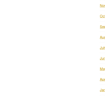
No
Oc
Se
Au
Jul
Ju
Ma
Apr
Ja