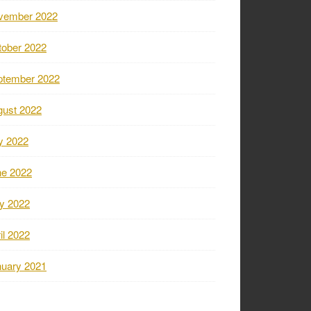
vember 2022
tober 2022
ptember 2022
gust 2022
y 2022
ne 2022
y 2022
il 2022
nuary 2021