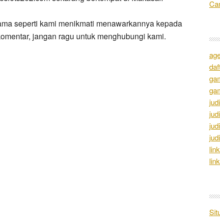
Ca
ama seperti kami menikmati menawarkannya kepada
komentar, jangan ragu untuk menghubungi kami.
age
daf
gam
gam
jud
jud
judi
jud
link
lin
Sit