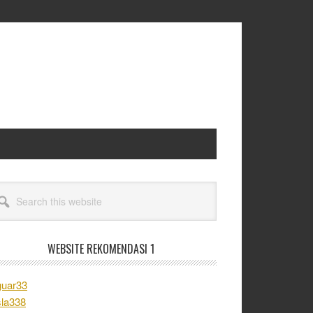
rimary
arch
idebar
site
WEBSITE REKOMENDASI 1
guar33
sla338