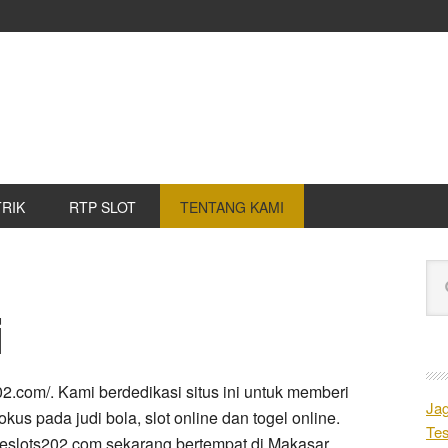
TRIK
RTP SLOT
TENTANG KAMI
P
Se
S
this
i
web
02.com/. Kami berdedikasi situs ini untuk memberi
Ja
okus pada judi bola, slot online dan togel online.
Te
neslots202.com sekarang bertempat di Makasar.