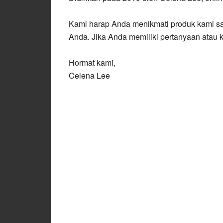
Kami harap Anda menikmati produk kami s
Anda. Jika Anda memiliki pertanyaan atau 
Hormat kami,
Celena Lee