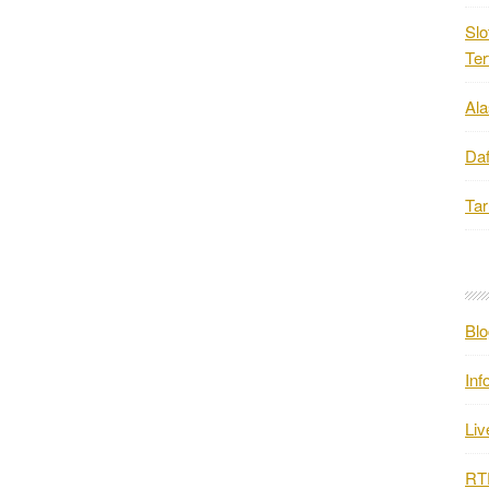
Slo
Ter
Ala
Daf
Tar
Blo
Inf
Liv
RT