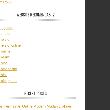
maro33
WEBSITE REKOMENDASI 2
n gacor
tar slot
e slot
e slot online
i online
i resmi
 slot
i slot online
 slot
k slot gacor
RECENT POSTS
us Permainan Online Modern Mudah Diakses