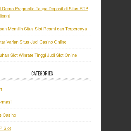
t Demo Pragmatic Tanpa Deposit di Situs RTP
tinggi
san Memilih Situs Slot Resmi dan Terpercaya
tar Varian Situs Judi Casino Online
uhan Slot Winrate Tinggi Judi Slot Online
CATEGORIES
g
ormasi
e Casino
P Slot