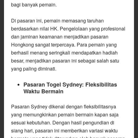
bagi banyak pemain.
Di pasaran ini, pemain memasang taruhan
berdasarkan nilai HK. Pengelolaan yang profesional
dan jaminan keamanan menjadikan pasaran
Hongkong sangat terpercaya. Para pemain yang
berhasil menang seringkali mendapatkan hadiah
besar, menjadikan pasaran ini sebagai salah satu
yang paling diminati.
Pasaran Togel Sydney: Fleksibilitas
Waktu Bermain
Pasaran Sydney dikenal dengan fleksibilitasnya
yang memungkinkan pemain bermain kapan saja
sesuai kebutuhan. Dengan hasil pengundian di
siang hari, pasaran ini memberikan variasi waktu