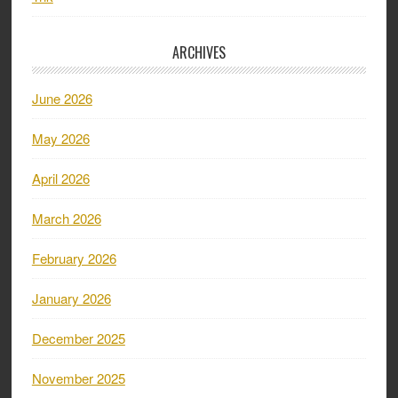
ARCHIVES
June 2026
May 2026
April 2026
March 2026
February 2026
January 2026
December 2025
November 2025