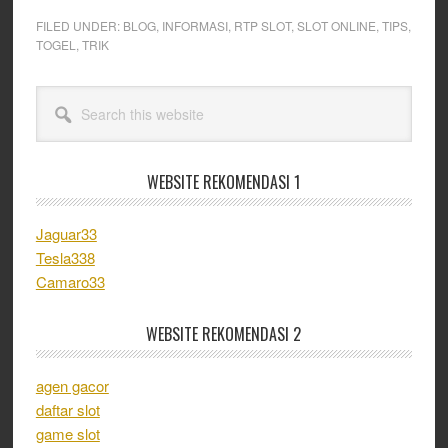
FILED UNDER:
BLOG
,
INFORMASI
,
RTP SLOT
,
SLOT ONLINE
,
TIPS
,
TOGEL
,
TRIK
Primary
Search
Sidebar
this
website
WEBSITE REKOMENDASI 1
Jaguar33
Tesla338
Camaro33
WEBSITE REKOMENDASI 2
agen gacor
daftar slot
game slot