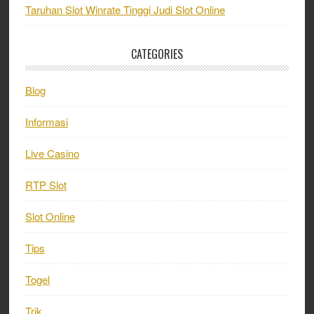
Taruhan Slot Winrate Tinggi Judi Slot Online
CATEGORIES
Blog
Informasi
Live Casino
RTP Slot
Slot Online
Tips
Togel
Trik