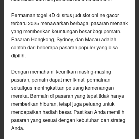
Permainan togel 4D di situs judi slot online gacor
terbaru 2025 menawarkan berbagai pasaran menarik
yang memberikan keuntungan besar bagi pemain.
Pasaran Hongkong, Sydney, dan Macau adalah
contoh dari beberapa pasaran populer yang bisa
dipilih.
Dengan memahami keunikan masing-masing
pasaran, pemain dapat menikmati permainan
sekaligus meningkatkan peluang kemenangan
mereka. Bermain di pasaran yang tepat tidak hanya
memberikan hiburan, tetapi juga peluang untuk
mendapatkan hadiah besar. Pastikan Anda memilih
pasaran yang sesuai dengan kebutuhan dan strategi
Anda.