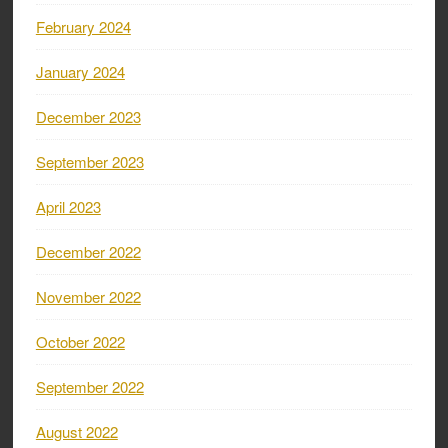
February 2024
January 2024
December 2023
September 2023
April 2023
December 2022
November 2022
October 2022
September 2022
August 2022