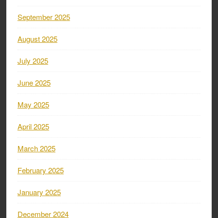
September 2025
August 2025
July 2025
June 2025
May 2025
April 2025
March 2025
February 2025
January 2025
December 2024