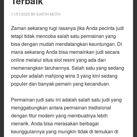
Terbaik
11/01/2025
BY
EARTH MOTH
Zaman sekarang rugi rasanya jika Anda pecinta judi
tetapi tidak mencoba salah satu permainan yang
bisa dengan mudah mendatangkan keuntungan. Di
mana sekarang Anda bisa memainkan judi secara
online melalui situs slot resmi yang ada dan
memenangkan taruhannya. Salah satu yang sedang
populer adalah mahjong wins 3 yang kini sedang
populer dan banyak pemain yang kecanduan.
Permainan judi satu ini adalah salah satu judi yang
menggabungkan antara permainan tradisional
dengan fitur modern yang membuatnya lebih
menarik. Anda bisa merasakan berbagai
keunggulannya yang mungkin tidak di temukan di