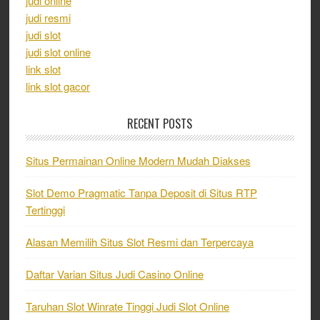
judi online
judi resmi
judi slot
judi slot online
link slot
link slot gacor
RECENT POSTS
Situs Permainan Online Modern Mudah Diakses
Slot Demo Pragmatic Tanpa Deposit di Situs RTP
Tertinggi
Alasan Memilih Situs Slot Resmi dan Terpercaya
Daftar Varian Situs Judi Casino Online
Taruhan Slot Winrate Tinggi Judi Slot Online