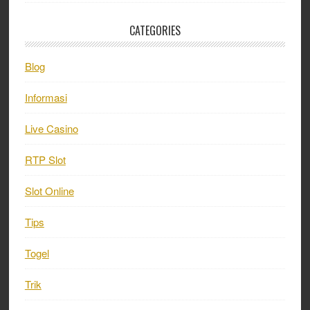
CATEGORIES
Blog
Informasi
Live Casino
RTP Slot
Slot Online
Tips
Togel
Trik