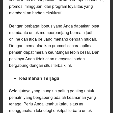
promosi mingguan, dan program loyalitas yang
memberikan hadiah eksklusif.
Dengan berbagai bonus yang Anda dapatkan bisa
membantu untuk memperpanjang bermain judi
online dan juga peluang menang dengan mudah.
Dengan memanfaatkan promosi secara optimal,
pemain dapat meraih keuntungan lebih besar. Dan
pastinya Anda tidak akan menyesal sudah
bergabung dengan situs terbaik ini.
Keamanan Terjaga
Selanjutnya yang mungkin paling penting untuk
pemain yang bergabung adalah keamanan yang
terjaga. Perlu Anda ketahui kalau situs ini
menggunakan teknologi enkripsi terbaru untuk