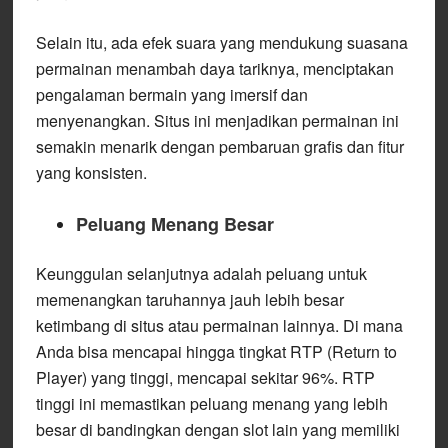
Selain itu, ada efek suara yang mendukung suasana
permainan menambah daya tariknya, menciptakan
pengalaman bermain yang imersif dan
menyenangkan. Situs ini menjadikan permainan ini
semakin menarik dengan pembaruan grafis dan fitur
yang konsisten.
Peluang Menang Besar
Keunggulan selanjutnya adalah peluang untuk
memenangkan taruhannya jauh lebih besar
ketimbang di situs atau permainan lainnya. Di mana
Anda bisa mencapai hingga tingkat RTP (Return to
Player) yang tinggi, mencapai sekitar 96%. RTP
tinggi ini memastikan peluang menang yang lebih
besar di bandingkan dengan slot lain yang memiliki