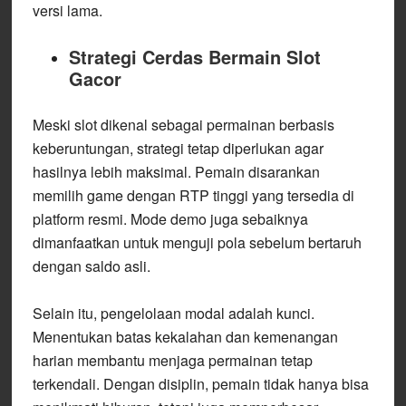
versi lama.
Strategi Cerdas Bermain Slot
Gacor
Meski slot dikenal sebagai permainan berbasis
keberuntungan, strategi tetap diperlukan agar
hasilnya lebih maksimal. Pemain disarankan
memilih game dengan RTP tinggi yang tersedia di
platform resmi. Mode demo juga sebaiknya
dimanfaatkan untuk menguji pola sebelum bertaruh
dengan saldo asli.
Selain itu, pengelolaan modal adalah kunci.
Menentukan batas kekalahan dan kemenangan
harian membantu menjaga permainan tetap
terkendali. Dengan disiplin, pemain tidak hanya bisa