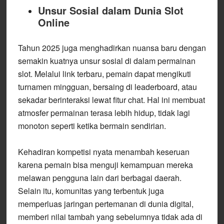
Unsur Sosial dalam Dunia Slot
Online
Tahun 2025 juga menghadirkan nuansa baru dengan
semakin kuatnya unsur sosial di dalam permainan
slot. Melalui link terbaru, pemain dapat mengikuti
turnamen mingguan, bersaing di leaderboard, atau
sekadar berinteraksi lewat fitur chat. Hal ini membuat
atmosfer permainan terasa lebih hidup, tidak lagi
monoton seperti ketika bermain sendirian.
Kehadiran kompetisi nyata menambah keseruan
karena pemain bisa menguji kemampuan mereka
melawan pengguna lain dari berbagai daerah.
Selain itu, komunitas yang terbentuk juga
memperluas jaringan pertemanan di dunia digital,
memberi nilai tambah yang sebelumnya tidak ada di