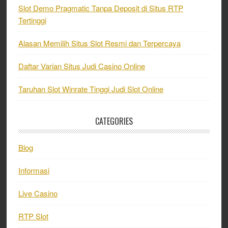
Slot Demo Pragmatic Tanpa Deposit di Situs RTP
Tertinggi
Alasan Memilih Situs Slot Resmi dan Terpercaya
Daftar Varian Situs Judi Casino Online
Taruhan Slot Winrate Tinggi Judi Slot Online
CATEGORIES
Blog
Informasi
Live Casino
RTP Slot