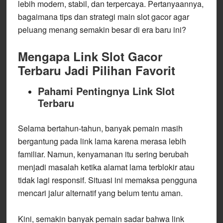
lebih modern, stabil, dan terpercaya. Pertanyaannya,
bagaimana tips dan strategi main slot gacor agar
peluang menang semakin besar di era baru ini?
Mengapa Link Slot Gacor
Terbaru Jadi Pilihan Favorit
Pahami Pentingnya Link Slot
Terbaru
Selama bertahun-tahun, banyak pemain masih
bergantung pada link lama karena merasa lebih
familiar. Namun, kenyamanan itu sering berubah
menjadi masalah ketika alamat lama terblokir atau
tidak lagi responsif. Situasi ini memaksa pengguna
mencari jalur alternatif yang belum tentu aman.
Kini, semakin banyak pemain sadar bahwa link