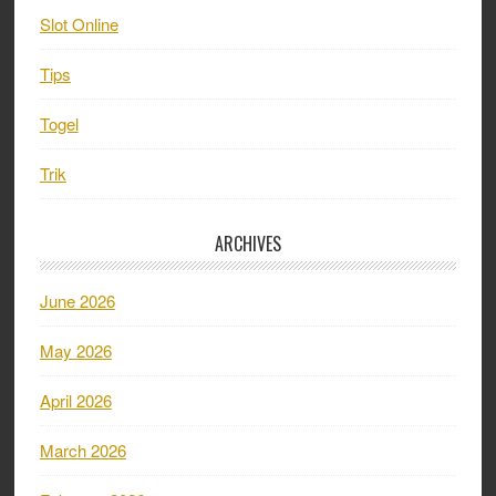
Slot Online
Tips
Togel
Trik
ARCHIVES
June 2026
May 2026
April 2026
March 2026