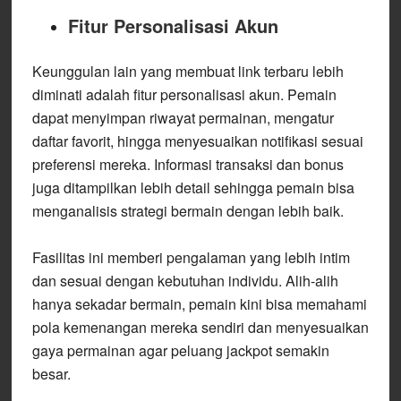
Fitur Personalisasi Akun
Keunggulan lain yang membuat link terbaru lebih
diminati adalah fitur personalisasi akun. Pemain
dapat menyimpan riwayat permainan, mengatur
daftar favorit, hingga menyesuaikan notifikasi sesuai
preferensi mereka. Informasi transaksi dan bonus
juga ditampilkan lebih detail sehingga pemain bisa
menganalisis strategi bermain dengan lebih baik.
Fasilitas ini memberi pengalaman yang lebih intim
dan sesuai dengan kebutuhan individu. Alih-alih
hanya sekadar bermain, pemain kini bisa memahami
pola kemenangan mereka sendiri dan menyesuaikan
gaya permainan agar peluang jackpot semakin
besar.