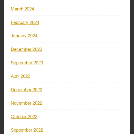
March 2024
February 2024
January 2024
December 2023
September 2023
April 2023
December 2022
November 2022
October 2022
September 2022