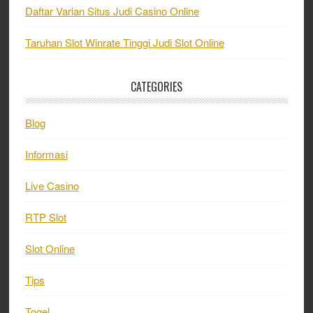
Daftar Varian Situs Judi Casino Online
Taruhan Slot Winrate Tinggi Judi Slot Online
CATEGORIES
Blog
Informasi
Live Casino
RTP Slot
Slot Online
Tips
Togel