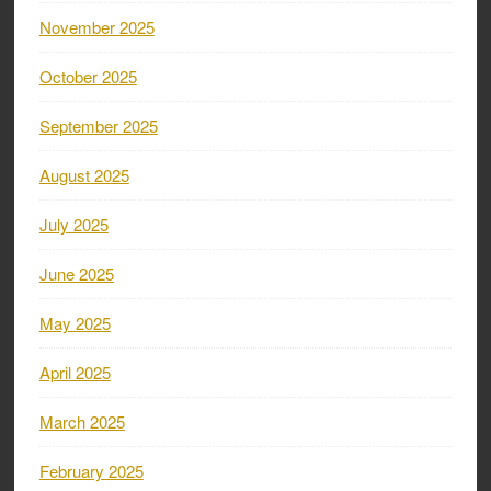
November 2025
October 2025
September 2025
August 2025
July 2025
June 2025
May 2025
April 2025
March 2025
February 2025