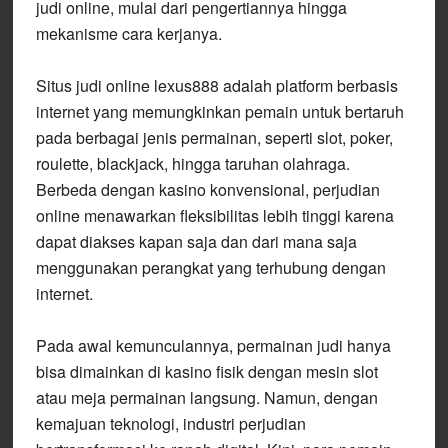
judi online, mulai dari pengertiannya hingga
mekanisme cara kerjanya.
Situs judi online lexus888 adalah platform berbasis
internet yang memungkinkan pemain untuk bertaruh
pada berbagai jenis permainan, seperti slot, poker,
roulette, blackjack, hingga taruhan olahraga.
Berbeda dengan kasino konvensional, perjudian
online menawarkan fleksibilitas lebih tinggi karena
dapat diakses kapan saja dan dari mana saja
menggunakan perangkat yang terhubung dengan
internet.
Pada awal kemunculannya, permainan judi hanya
bisa dimainkan di kasino fisik dengan mesin slot
atau meja permainan langsung. Namun, dengan
kemajuan teknologi, industri perjudian