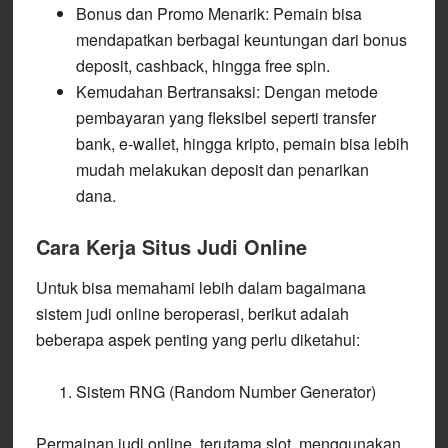
Bonus dan Promo Menarik: Pemain bisa
mendapatkan berbagai keuntungan dari bonus
deposit, cashback, hingga free spin.
Kemudahan Bertransaksi: Dengan metode
pembayaran yang fleksibel seperti transfer
bank, e-wallet, hingga kripto, pemain bisa lebih
mudah melakukan deposit dan penarikan
dana.
Cara Kerja Situs Judi Online
Untuk bisa memahami lebih dalam bagaimana
sistem judi online beroperasi, berikut adalah
beberapa aspek penting yang perlu diketahui:
Sistem RNG (Random Number Generator)
Permainan judi online, terutama slot, menggunakan