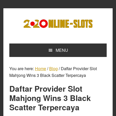
Skip
Skip
Skip
to
to
to
primary
main
primary
navigation
content
sidebar
MENU
You are here:
Home
/
Blog
/
Daftar Provider Slot
Mahjong Wins 3 Black Scatter Terpercaya
Daftar Provider Slot
Mahjong Wins 3 Black
Scatter Terpercaya