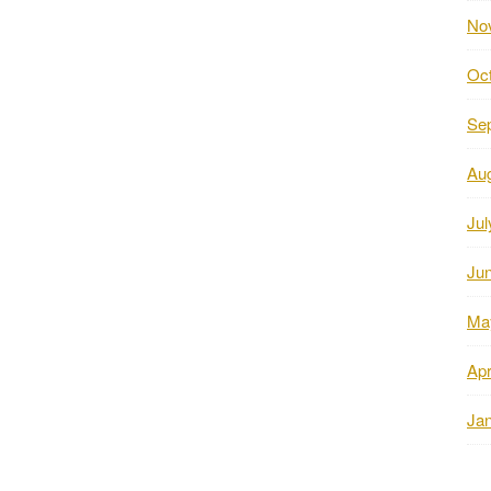
No
Oc
Se
Au
Jul
Ju
Ma
Apr
Ja