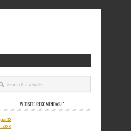
rimary
arch
idebar
site
WEBSITE REKOMENDASI 1
guar33
sla338