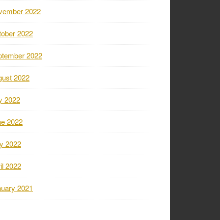
vember 2022
tober 2022
ptember 2022
gust 2022
y 2022
ne 2022
y 2022
il 2022
nuary 2021