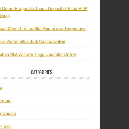
t Demo Pragmatic Tanpa Deposit di Situs RTP
tinggi
san Memilih Situs Slot Resmi dan Terpercaya
tar Varian Situs Judi Casino Online
uhan Slot Winrate Tinggi Judi Slot Online
CATEGORIES
g
ormasi
e Casino
P Slot