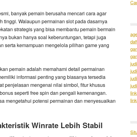
Ca
esmi, banyak pemain berusaha mencari cara agar
h tinggi. Walaupun permainan slot pada dasarnya
katan strategis yang bisa membantu pemain bermain
age
anya bukan hanya soal keberuntungan, tetapi juga
daf
 serta kemampuan mengelola pilihan game yang
gam
gam
jud
aikan pemain adalah memahami detail permainan
jud
emiliki informasi penting yang biasanya tersedia
judi
t penjelasan mengenai nilai simbol, fitur khusus
jud
 bonus seperti free spin dan pengali kemenangan.
link
lin
isa mengetahui potensi permainan dan menyesuaikan
teristik Winrate Lebih Stabil
Sit