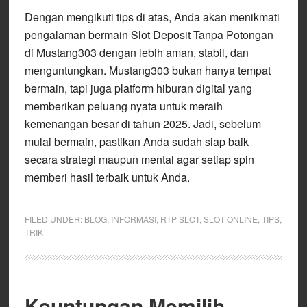
Dengan mengikuti tips di atas, Anda akan menikmati
pengalaman bermain Slot Deposit Tanpa Potongan
di Mustang303 dengan lebih aman, stabil, dan
menguntungkan. Mustang303 bukan hanya tempat
bermain, tapi juga platform hiburan digital yang
memberikan peluang nyata untuk meraih
kemenangan besar di tahun 2025. Jadi, sebelum
mulai bermain, pastikan Anda sudah siap baik
secara strategi maupun mental agar setiap spin
memberi hasil terbaik untuk Anda.
FILED UNDER:
BLOG
,
INFORMASI
,
RTP SLOT
,
SLOT ONLINE
,
TIPS
,
TRIK
Keuntungan Memilih