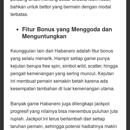
bahkan untuk bettor yang bermain dengan modal
terbatas.
Fitur Bonus yang Menggoda dan
Menguntungkan
Keunggulan lain dari Habanero adalah fitur bonus
yang selalu menarik. Hampir setiap game punya
kejutan berupa free spin, simbol wild, scatter, hingga
pengali kemenangan yang sering muncul. Kejutan
ini membuat pemain semakin betah karena ada
kesempatan tambahan di luar kemenangan utama.
Banyak game Habanero juga dilengkapi jackpot
progresif yang nilainya bisa menembus puluhan juta
rupiah. Jackpot ini terus bertambah dari setiap
taruhan pemain, sehingga potensi hadiahnya makin