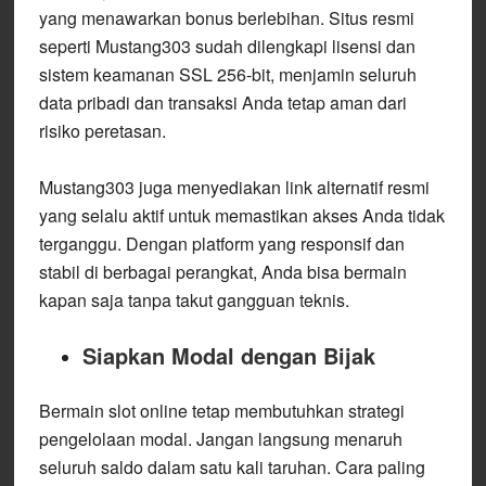
yang menawarkan bonus berlebihan. Situs resmi
seperti Mustang303 sudah dilengkapi lisensi dan
sistem keamanan SSL 256-bit, menjamin seluruh
data pribadi dan transaksi Anda tetap aman dari
risiko peretasan.
Mustang303 juga menyediakan link alternatif resmi
yang selalu aktif untuk memastikan akses Anda tidak
terganggu. Dengan platform yang responsif dan
stabil di berbagai perangkat, Anda bisa bermain
kapan saja tanpa takut gangguan teknis.
Siapkan Modal dengan Bijak
Bermain slot online tetap membutuhkan strategi
pengelolaan modal. Jangan langsung menaruh
seluruh saldo dalam satu kali taruhan. Cara paling