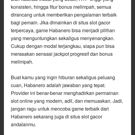
konsisten, hingga fitur bonus melimpah, semua
dirancang untuk memberikan pengalaman terbaik
bagi pemain.
Jika dimainkan di situs slot gacor
terpercaya, game Habanero bisa menjadi pilihan
yang menguntungkan sekaligus menyenangkan.
Cukup dengan modal terjangkau, siapa pun bisa
merasakan sensasi jackpot progresif dan bonus
melimpah.
Buat kamu yang ingin hiburan sekaligus peluang
cuan, Habanero adalah jawaban yang tepat.
Provider ini benar-benar menghadirkan permainan
slot online yang modern, adil, dan memuaskan. Jadi,
jangan ragu untuk mencoba game terbaik dari
Habanero sekarang juga di situs slot gacor
andalanmu.