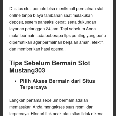
Di situs slot, pemain bisa menikmati permainan slot
online tanpa biaya tambahan saat melakukan
deposit, sistem transaksi cepat, serta dukungan
layanan pelanggan 24 jam. Tapi sebelum Anda
mulai bermain, ada beberapa tips penting yang perlu
diperhatikan agar permainan berjalan aman, efektif,
dan memberikan hasil optimal.
Tips Sebelum Bermain Slot
Mustang303
Pilih Akses Bermain dari Situs
Terpercaya
Langkah pertama sebelum bermain adalah
memastikan Anda mengakses situs resmi dan
terpercaya. Hindari link acak atau situs tidak dikenal