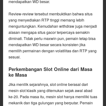
mendapatkan WD besar.
Review-review tersebut membuktikan bahwa situs
yang menyediakan RTP tinggi memang lebih
menguntungkan.
Kemudahan withdraw juga menjadi
alasan mengapa situs gacor terpercaya semakin
diminati. Tidak perlu maxwin pun, pemain tetap bisa
mendapatkan WD besar secara konsisten jika
memilih permainan dengan volatilitas dan RTP yang
sesuai.
Perkembangan Slot Online dari Masa
ke Masa
Jika menilik sejarahnya, slot online berasal dari
mesin slot klasik yang ditemukan sejak awal abad
ke-20. Pada masa itu, mesin slot hanya memiliki tuas
mekanik dan tiga gulungan yang berputar. Pemain