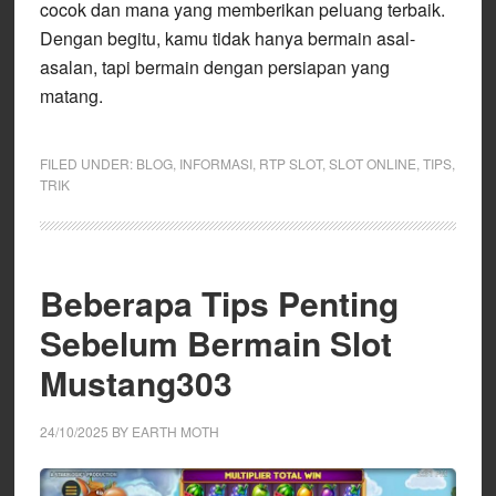
cocok dan mana yang memberikan peluang terbaik.
Dengan begitu, kamu tidak hanya bermain asal-
asalan, tapi bermain dengan persiapan yang
matang.
FILED UNDER:
BLOG
,
INFORMASI
,
RTP SLOT
,
SLOT ONLINE
,
TIPS
,
TRIK
Beberapa Tips Penting
Sebelum Bermain Slot
Mustang303
24/10/2025
BY
EARTH MOTH