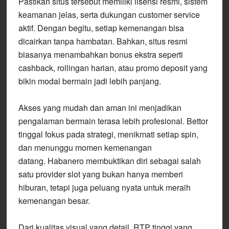
Pastikan situs tersebut memiliki lisensi resmi, sistem
keamanan jelas, serta dukungan customer service
aktif. Dengan begitu, setiap kemenangan bisa
dicairkan tanpa hambatan.
Bahkan, situs resmi
biasanya menambahkan bonus ekstra seperti
cashback, rollingan harian, atau promo deposit yang
bikin modal bermain jadi lebih panjang.
Akses yang mudah dan aman ini menjadikan
pengalaman bermain terasa lebih profesional. Bettor
tinggal fokus pada strategi, menikmati setiap spin,
dan menunggu momen kemenangan
datang.
Habanero membuktikan diri sebagai salah
satu provider slot yang bukan hanya memberi
hiburan, tetapi juga peluang nyata untuk meraih
kemenangan besar.
Dari kualitas visual yang detail, RTP tinggi yang