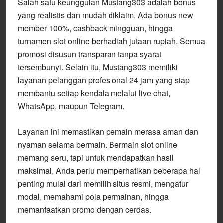
Salah satu keunggulan Mustang303 adalah bonus
yang realistis dan mudah diklaim. Ada bonus new
member 100%, cashback mingguan, hingga
turnamen slot online berhadiah jutaan rupiah. Semua
promosi disusun transparan tanpa syarat
tersembunyi. Selain itu, Mustang303 memiliki
layanan pelanggan profesional 24 jam yang siap
membantu setiap kendala melalui live chat,
WhatsApp, maupun Telegram.
Layanan ini memastikan pemain merasa aman dan
nyaman selama bermain. Bermain slot online
memang seru, tapi untuk mendapatkan hasil
maksimal, Anda perlu memperhatikan beberapa hal
penting mulai dari memilih situs resmi, mengatur
modal, memahami pola permainan, hingga
memanfaatkan promo dengan cerdas.