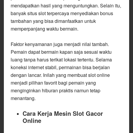
mendapatkan hasil yang menguntungkan. Selain itu,
banyak situs slot terpercaya menyediakan bonus
tambahan yang bisa dimanfaatkan untuk
memperpanjang waktu bermain.
Faktor kenyamanan juga menjadi nilai tambah.
Pemain dapat bermain kapan saja sesuai waktu
luang tanpa harus terikat lokasi tertentu. Selama
koneksi internet stabil, permainan bisa berjalan
dengan lancar. Inilah yang membuat slot online
menjadi pilihan favorit bagi pemain yang
menginginkan hiburan praktis namun tetap
menantang.
Cara Kerja Mesin Slot Gacor
Online