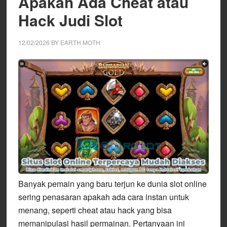
Apakah Ada Cheat atau
Hack Judi Slot
12/02/2026
BY
EARTH MOTH
Banyak pemain yang baru terjun ke dunia slot online
sering penasaran apakah ada cara instan untuk
menang, seperti cheat atau hack yang bisa
memanipulasi hasil permainan. Pertanyaan ini