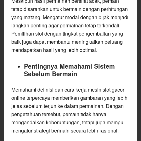
Meskipun hasil permainan bersifat acak, pemain
tetap disarankan untuk bermain dengan perhitungan
yang matang. Mengatur modal dengan bijak menjadi
langkah penting agar permainan tetap terkendali.
Pemilihan slot dengan tingkat pengembalian yang
baik juga dapat membantu meningkatkan peluang
mendapatkan hasil yang lebih optimal.
Pentingnya Memahami Sistem
Sebelum Bermain
Memahami definisi dan cara kerja mesin slot gacor
online terpercaya memberikan gambaran yang lebih
jelas sebelum terjun ke dalam permainan. Dengan
pengetahuan tersebut, pemain tidak hanya
mengandalkan keberuntungan, tetapi juga mampu
mengatur strategi bermain secara lebih rasional.