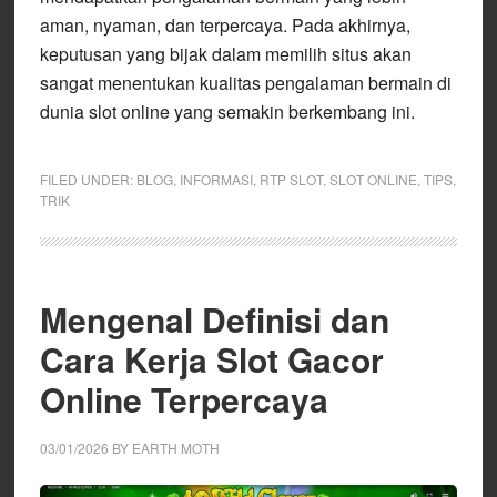
aman, nyaman, dan terpercaya.
Pada akhirnya,
keputusan yang bijak dalam memilih situs akan
sangat menentukan kualitas pengalaman bermain di
dunia slot online yang semakin berkembang ini.
FILED UNDER:
BLOG
,
INFORMASI
,
RTP SLOT
,
SLOT ONLINE
,
TIPS
,
TRIK
Mengenal Definisi dan
Cara Kerja Slot Gacor
Online Terpercaya
03/01/2026
BY
EARTH MOTH