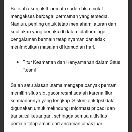
Setelah akun aktif, pemain sudah bisa mulai
mengakses berbagai permainan yang tersedia.
Namun, penting untuk tetap memahami aturan dan
kebijakan yang berlaku di dalam platform agar
pengalaman bermain tetap nyaman dan tidak
menimbulkan masalah di kemudian hari.
Fitur Keamanan dan Kenyamanan dalam Situs
Resmi
Salah satu alasan utama mengapa banyak pemain
memilih situs slot gacor resmi adalah karena fitur
keamanannya yang lengkap. Sistem enkripsi data
digunakan untuk melindungi informasi pribadi dan
transaksi keuangan, sehingga semua aktivitas
pemain tetap aman dari ancaman pihak luar.