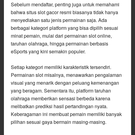
Sebelum mendaftar, penting juga untuk memahami
bahwa situs slot gacor resmi biasanya tidak hanya
menyediakan satu jenis permainan saja. Ada
berbagai kategori platform yang bisa dipilih sesuai
minat pemain, mulai dari permainan slot online,
taruhan olahraga, hingga permainan berbasis
eSports yang kini semakin populer.
Setiap kategori memiliki karakteristik tersendiri.
Permainan slot misalnya, menawarkan pengalaman
visual yang menarik dengan peluang kemenangan
yang beragam. Sementara itu, platform taruhan
olahraga memberikan sensasi berbeda karena
melibatkan prediksi hasil pertandingan nyata.
Keberagaman ini membuat pemain memiliki banyak
pilihan sesuai gaya bermain masing-masing.