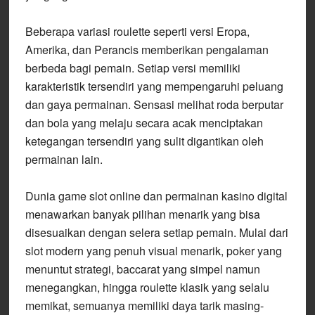
Beberapa variasi roulette seperti versi Eropa,
Amerika, dan Perancis memberikan pengalaman
berbeda bagi pemain. Setiap versi memiliki
karakteristik tersendiri yang mempengaruhi peluang
dan gaya permainan. Sensasi melihat roda berputar
dan bola yang melaju secara acak menciptakan
ketegangan tersendiri yang sulit digantikan oleh
permainan lain.
Dunia game slot online dan permainan kasino digital
menawarkan banyak pilihan menarik yang bisa
disesuaikan dengan selera setiap pemain. Mulai dari
slot modern yang penuh visual menarik, poker yang
menuntut strategi, baccarat yang simpel namun
menegangkan, hingga roulette klasik yang selalu
memikat, semuanya memiliki daya tarik masing-