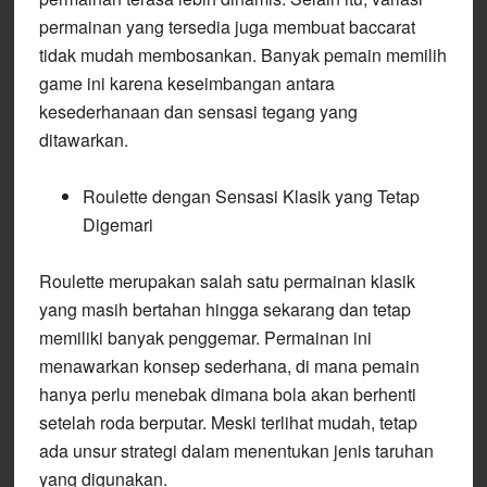
permainan yang tersedia juga membuat baccarat
tidak mudah membosankan. Banyak pemain memilih
game ini karena keseimbangan antara
kesederhanaan dan sensasi tegang yang
ditawarkan.
Roulette dengan Sensasi Klasik yang Tetap
Digemari
Roulette merupakan salah satu permainan klasik
yang masih bertahan hingga sekarang dan tetap
memiliki banyak penggemar. Permainan ini
menawarkan konsep sederhana, di mana pemain
hanya perlu menebak dimana bola akan berhenti
setelah roda berputar. Meski terlihat mudah, tetap
ada unsur strategi dalam menentukan jenis taruhan
yang digunakan.