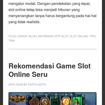
mengatur modal. Dengan pendekatan yang tepat,
slot online tetap bisa menjadi hiburan yang
menyenangkan tanpa harus bergantung pada hal-hal
yang tidak realistis.
FILED UNDER:
BLOG
,
INFORMASI
,
RTP SLOT
,
SLOT ONLINE
,
TIPS
,
TRIK
Rekomendasi Game Slot
Online Seru
29/01/2026
BY
EARTH MOTH