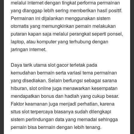
melalui internet dengan tingkat performa permainan
yang dianggap lebih sering memberikan hasil positif.
Permainan ini dijalankan menggunakan sistem
otomatis yang memungkinkan pemain melakukan
putaran kapan saja melalui perangkat seperti ponsel,
laptop, atau komputer yang terhubung dengan
jaringan internet.
Daya tarik utama slot gacor terletak pada
kemudahan bermain serta variasi tema permainan
yang disediakan. Selain berfungsi sebagai sarana
hiburan, slot online juga menawarkan kesempatan
mendapatkan bonus dan hadiah yang cukup besar.
Faktor keamanan juga menjadi perhatian, karena
situs slot terpercaya biasanya sudah dilengkapi
sistem perlindungan data yang memadai sehingga
pemain bisa bermain dengan lebih tenang.