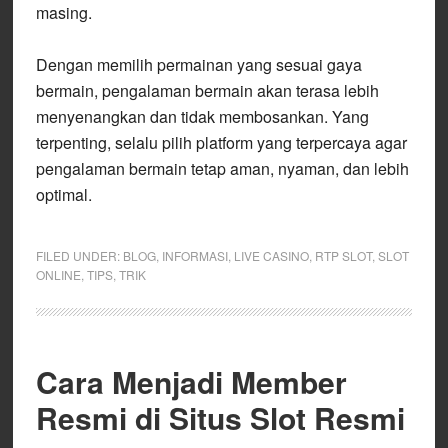
masing.
Dengan memilih permainan yang sesuai gaya
bermain, pengalaman bermain akan terasa lebih
menyenangkan dan tidak membosankan. Yang
terpenting, selalu pilih platform yang terpercaya agar
pengalaman bermain tetap aman, nyaman, dan lebih
optimal.
FILED UNDER:
BLOG
,
INFORMASI
,
LIVE CASINO
,
RTP SLOT
,
SLOT
ONLINE
,
TIPS
,
TRIK
Cara Menjadi Member
Resmi di Situs Slot Resmi