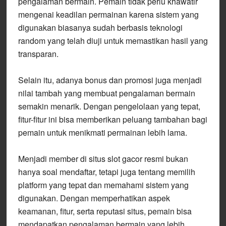
pengalaman bermain. Pemain tidak perlu khawatir
mengenai keadilan permainan karena sistem yang
digunakan biasanya sudah berbasis teknologi
random yang telah diuji untuk memastikan hasil yang
transparan.
Selain itu, adanya bonus dan promosi juga menjadi
nilai tambah yang membuat pengalaman bermain
semakin menarik. Dengan pengelolaan yang tepat,
fitur-fitur ini bisa memberikan peluang tambahan bagi
pemain untuk menikmati permainan lebih lama.
Menjadi member di situs slot gacor resmi bukan
hanya soal mendaftar, tetapi juga tentang memilih
platform yang tepat dan memahami sistem yang
digunakan. Dengan memperhatikan aspek
keamanan, fitur, serta reputasi situs, pemain bisa
mendapatkan pengalaman bermain yang lebih