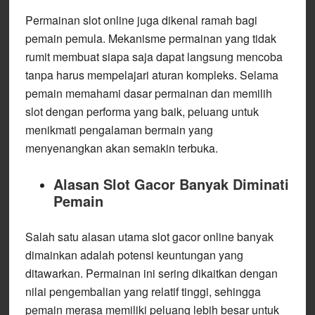
Permainan slot online juga dikenal ramah bagi
pemain pemula. Mekanisme permainan yang tidak
rumit membuat siapa saja dapat langsung mencoba
tanpa harus mempelajari aturan kompleks. Selama
pemain memahami dasar permainan dan memilih
slot dengan performa yang baik, peluang untuk
menikmati pengalaman bermain yang
menyenangkan akan semakin terbuka.
Alasan Slot Gacor Banyak Diminati
Pemain
Salah satu alasan utama slot gacor online banyak
dimainkan adalah potensi keuntungan yang
ditawarkan. Permainan ini sering dikaitkan dengan
nilai pengembalian yang relatif tinggi, sehingga
pemain merasa memiliki peluang lebih besar untuk