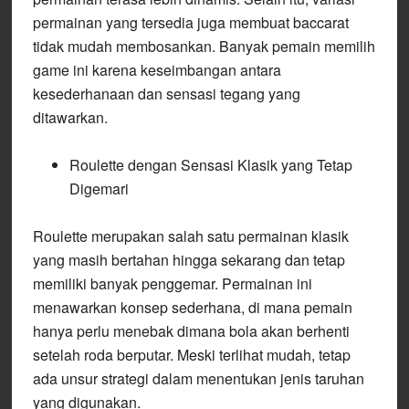
permainan yang tersedia juga membuat baccarat
tidak mudah membosankan. Banyak pemain memilih
game ini karena keseimbangan antara
kesederhanaan dan sensasi tegang yang
ditawarkan.
Roulette dengan Sensasi Klasik yang Tetap
Digemari
Roulette merupakan salah satu permainan klasik
yang masih bertahan hingga sekarang dan tetap
memiliki banyak penggemar. Permainan ini
menawarkan konsep sederhana, di mana pemain
hanya perlu menebak dimana bola akan berhenti
setelah roda berputar. Meski terlihat mudah, tetap
ada unsur strategi dalam menentukan jenis taruhan
yang digunakan.