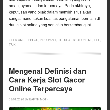
aman, nyaman, dan terpercaya.
Pada akhirnya,
keputusan yang bijak dalam memilih situs akan
sangat menentukan kualitas pengalaman bermain di
dunia slot online yang semakin berkembang ini.
FILED UNDER:
BLOG
,
INFORMASI
,
RTP SLOT
,
SLOT ONLINE
,
TIPS
,
TRIK
Mengenal Definisi dan
Cara Kerja Slot Gacor
Online Terpercaya
03/01/2026
BY
EARTH MOTH