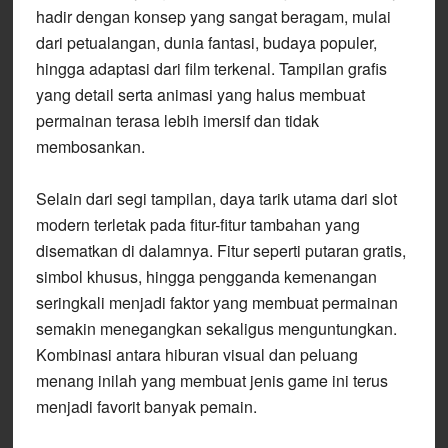
hadir dengan konsep yang sangat beragam, mulai
dari petualangan, dunia fantasi, budaya populer,
hingga adaptasi dari film terkenal. Tampilan grafis
yang detail serta animasi yang halus membuat
permainan terasa lebih imersif dan tidak
membosankan.
Selain dari segi tampilan, daya tarik utama dari slot
modern terletak pada fitur-fitur tambahan yang
disematkan di dalamnya. Fitur seperti putaran gratis,
simbol khusus, hingga pengganda kemenangan
seringkali menjadi faktor yang membuat permainan
semakin menegangkan sekaligus menguntungkan.
Kombinasi antara hiburan visual dan peluang
menang inilah yang membuat jenis game ini terus
menjadi favorit banyak pemain.