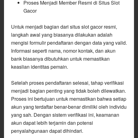
Proses Menjadi Member Resmi di Situs Slot
Gacor
Untuk menjadi bagian dari situs slot gacor resmi,
langkah awal yang biasanya dilakukan adalah
mengisi formulir pendaftaran dengan data yang valid.
Informasi seperti nama, nomor kontak, dan akun
bank biasanya dibutuhkan untuk memastikan
keaslian identitas pemain.
Setelah proses pendaftaran selesai, tahap verifikasi
menjadi bagian penting yang tidak boleh dilewatkan.
Proses ini bertujuan untuk memastikan bahwa setiap
akun yang terdaftar benar-benar dimiliki oleh individu
yang sah. Dengan sistem verifikasi ini, keamanan
akun dapat lebih terjamin dan potensi
penyalahgunaan dapat dihindari.