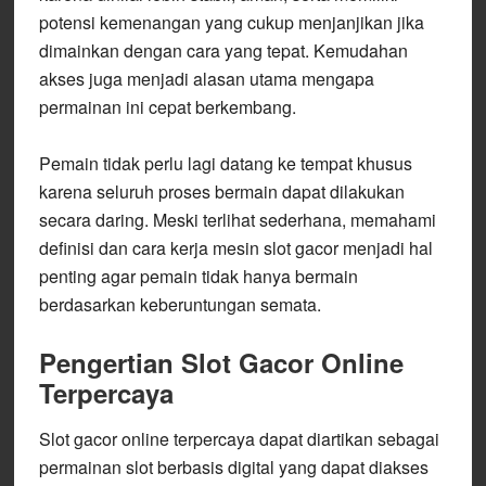
potensi kemenangan yang cukup menjanjikan jika
dimainkan dengan cara yang tepat.
Kemudahan
akses juga menjadi alasan utama mengapa
permainan ini cepat berkembang.
Pemain tidak perlu lagi datang ke tempat khusus
karena seluruh proses bermain dapat dilakukan
secara daring. Meski terlihat sederhana, memahami
definisi dan cara kerja mesin slot gacor menjadi hal
penting agar pemain tidak hanya bermain
berdasarkan keberuntungan semata.
Pengertian Slot Gacor Online
Terpercaya
Slot gacor online terpercaya dapat diartikan sebagai
permainan slot berbasis digital yang dapat diakses