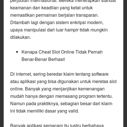
perjudian internasional. Mereka menerapkan standar
keamanan dan keadilan yang ketat untuk
memastikan permainan berjalan transparan.
Ditambah lagi dengan sistem enkripsi modern,
upaya manipulasi dari luar hampir tidak mungkin
dilakukan.
Kenapa Cheat Slot Online Tidak Pernah
Benar-Benar Berhasil
Di internet, sering beredar klaim tentang software
atau aplikasi yang bisa digunakan untuk meretas slot
online. Banyak yang menjanjikan kemenangan
mudah hanya dengan memasang program tertentu.
Namun pada praktiknya, sebagian besar dari klaim
ini tidak memiliki dasar yang valid.
Banyak aplikasi semacam itu justru berbahaya