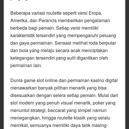
Beberapa variasi roulette seperti versi Eropa,
Amerika, dan Perancis memberikan pengalaman
berbeda bagi pemain. Setiap versi memiliki
karakteristik tersendiri yang mempengaruhi peluang
dan gaya permainan. Sensasi melihat roda berputar
dan bola yang melaju secara acak menciptakan
ketegangan tersendiri yang sulit digantikan oleh
permainan lain.
Dunia game slot online dan permainan kasino digital
menawarkan banyak pilihan menarik yang bisa
disesuaikan dengan selera setiap pemain. Mulai dari
slot modern yang penuh visual menarik, poker yang
menuntut strategi, baccarat yang simpel namun
menegangkan, hingga roulette klasik yang selalu
memikat, semuanya memiliki daya tarik masing-