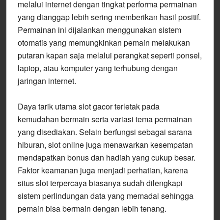
melalui internet dengan tingkat performa permainan
yang dianggap lebih sering memberikan hasil positif.
Permainan ini dijalankan menggunakan sistem
otomatis yang memungkinkan pemain melakukan
putaran kapan saja melalui perangkat seperti ponsel,
laptop, atau komputer yang terhubung dengan
jaringan internet.
Daya tarik utama slot gacor terletak pada
kemudahan bermain serta variasi tema permainan
yang disediakan. Selain berfungsi sebagai sarana
hiburan, slot online juga menawarkan kesempatan
mendapatkan bonus dan hadiah yang cukup besar.
Faktor keamanan juga menjadi perhatian, karena
situs slot terpercaya biasanya sudah dilengkapi
sistem perlindungan data yang memadai sehingga
pemain bisa bermain dengan lebih tenang.