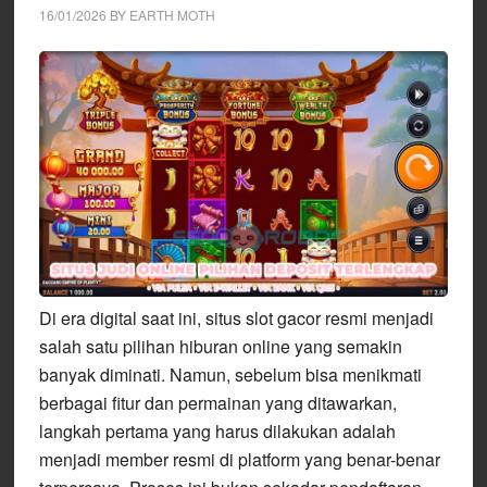
16/01/2026
BY
EARTH MOTH
Di era digital saat ini, situs slot gacor resmi menjadi
salah satu pilihan hiburan online yang semakin
banyak diminati. Namun, sebelum bisa menikmati
berbagai fitur dan permainan yang ditawarkan,
langkah pertama yang harus dilakukan adalah
menjadi member resmi di platform yang benar-benar