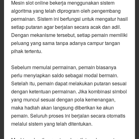
Mesin slot online bekerja menggunakan sistem
algoritma yang telah diprogram oleh pengembang
permainan. Sistem ini berfungsi untuk mengatur hasil
setiap putaran agar berjalan secara acak dan adil.
Dengan mekanisme tersebut, setiap pemain memiliki
peluang yang sama tanpa adanya campur tangan
pihak tertentu.
Sebelum memulai permainan, pemain biasanya
perlu menyiapkan saldo sebagai modal bermain.
Setelah itu, pemain dapat melakukan putaran sesuai
dengan ketentuan permainan. Jika kombinasi simbol
yang muncul sesuai dengan pola kemenangan,
maka hadiah akan langsung diberikan ke akun
pemain. Seluruh proses ini berjalan secara otomatis
melalui sistem yang telah ditentukan.