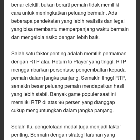
benar efektif, bukan berarti pemain tidak memiliki
cara untuk meningkatkan peluang bermain. Ada
beberapa pendekatan yang lebih realistis dan legal
yang bisa membantu memperpanjang waktu bermain
dan mengelola risiko dengan lebih baik.
Salah satu faktor penting adalah memilih permainan
dengan RTP atau Return to Player yang tinggi. RTP
menggambarkan persentase pengembalian kepada
pemain dalam jangka panjang. Semakin tinggi RTP,
semakin besar peluang pemain mendapatkan hasil
yang lebih stabil. Banyak game populer saat ini
memiliki RTP di atas 96 persen yang dianggap
cukup menguntungkan dalam jangka panjang.
Selain itu, pengelolaan modal juga menjadi faktor
penting. Bermain dengan strategi taruhan yang