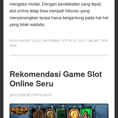
mengatur modal. Dengan pendekatan yang tepat,
slot online tetap bisa menjadi hiburan yang
menyenangkan tanpa harus bergantung pada hal-hal
yang tidak realistis.
FILED UNDER:
BLOG
,
INFORMASI
,
RTP SLOT
,
SLOT ONLINE
,
TIPS
,
TRIK
Rekomendasi Game Slot
Online Seru
29/01/2026
BY
EARTH MOTH