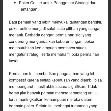
Poker Online untuk Penggemar Strategi dan
Tantangan
Bagi pemain yang lebih menyukai tantangan berpikir,
poker online menjadi salah satu pilihan yang sangat
menarik. Berbeda dengan permainan slot yang
cenderung mengandalkan keberuntungan, poker
membutuhkan kemampuan membaca situasi,
mengatur strategi, serta memahami pola permainan
lawan.
Permainan ini memberikan pengalaman yang lebih
kompetitif karena setiap keputusan yang diambil bisa
mempengaruhi hasil akhir secara signifikan. Tidak
heran jika banyak pemain merasa tertantang untuk
terus meningkatkan kemampuan mereka dalam
bermain poker. Selain itu, berbagai turnamen yang