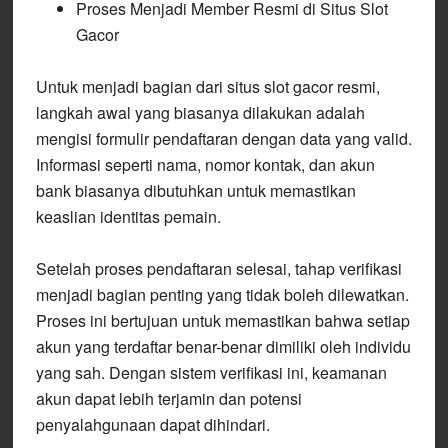
Proses Menjadi Member Resmi di Situs Slot
Gacor
Untuk menjadi bagian dari situs slot gacor resmi,
langkah awal yang biasanya dilakukan adalah
mengisi formulir pendaftaran dengan data yang valid.
Informasi seperti nama, nomor kontak, dan akun
bank biasanya dibutuhkan untuk memastikan
keaslian identitas pemain.
Setelah proses pendaftaran selesai, tahap verifikasi
menjadi bagian penting yang tidak boleh dilewatkan.
Proses ini bertujuan untuk memastikan bahwa setiap
akun yang terdaftar benar-benar dimiliki oleh individu
yang sah. Dengan sistem verifikasi ini, keamanan
akun dapat lebih terjamin dan potensi
penyalahgunaan dapat dihindari.