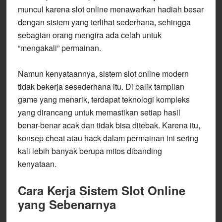
muncul karena slot online menawarkan hadiah besar
dengan sistem yang terlihat sederhana, sehingga
sebagian orang mengira ada celah untuk
“mengakali” permainan.
Namun kenyataannya, sistem slot online modern
tidak bekerja sesederhana itu. Di balik tampilan
game yang menarik, terdapat teknologi kompleks
yang dirancang untuk memastikan setiap hasil
benar-benar acak dan tidak bisa ditebak. Karena itu,
konsep cheat atau hack dalam permainan ini sering
kali lebih banyak berupa mitos dibanding
kenyataan.
Cara Kerja Sistem Slot Online
yang Sebenarnya