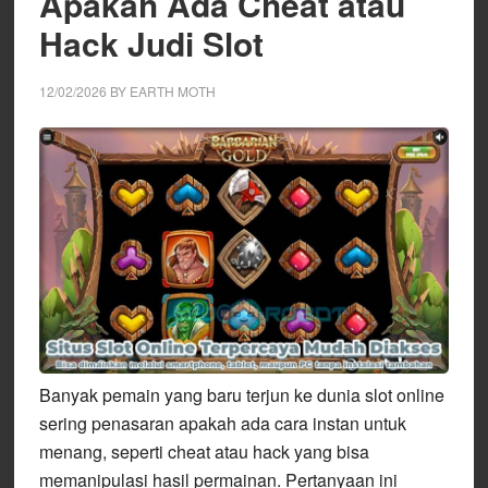
Apakah Ada Cheat atau
Hack Judi Slot
12/02/2026
BY
EARTH MOTH
Banyak pemain yang baru terjun ke dunia slot online
sering penasaran apakah ada cara instan untuk
menang, seperti cheat atau hack yang bisa
memanipulasi hasil permainan. Pertanyaan ini