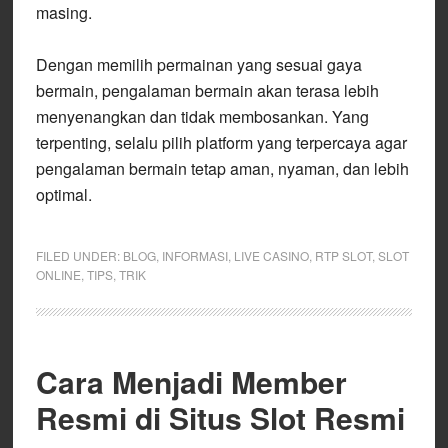
masing.
Dengan memilih permainan yang sesuai gaya
bermain, pengalaman bermain akan terasa lebih
menyenangkan dan tidak membosankan. Yang
terpenting, selalu pilih platform yang terpercaya agar
pengalaman bermain tetap aman, nyaman, dan lebih
optimal.
FILED UNDER:
BLOG
,
INFORMASI
,
LIVE CASINO
,
RTP SLOT
,
SLOT
ONLINE
,
TIPS
,
TRIK
Cara Menjadi Member
Resmi di Situs Slot Resmi