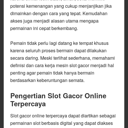
potensi kemenangan yang cukup menjanjikan jika
dimainkan dengan cara yang tepat.
Kemudahan
akses juga menjadi alasan utama mengapa
permainan ini cepat berkembang.
Pemain tidak perlu lagi datang ke tempat khusus
karena seluruh proses bermain dapat dilakukan
secara daring. Meski terlihat sederhana, memahami
definisi dan cara kerja mesin slot gacor menjadi hal
penting agar pemain tidak hanya bermain
berdasarkan keberuntungan semata.
Pengertian Slot Gacor Online
Terpercaya
Slot gacor online terpercaya dapat diartikan sebagai
permainan slot berbasis digital yang dapat diakses