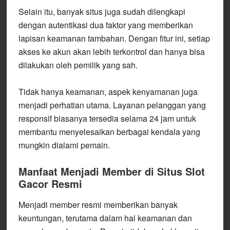
Selain itu, banyak situs juga sudah dilengkapi
dengan autentikasi dua faktor yang memberikan
lapisan keamanan tambahan. Dengan fitur ini, setiap
akses ke akun akan lebih terkontrol dan hanya bisa
dilakukan oleh pemilik yang sah.
Tidak hanya keamanan, aspek kenyamanan juga
menjadi perhatian utama. Layanan pelanggan yang
responsif biasanya tersedia selama 24 jam untuk
membantu menyelesaikan berbagai kendala yang
mungkin dialami pemain.
Manfaat Menjadi Member di Situs Slot
Gacor Resmi
Menjadi member resmi memberikan banyak
keuntungan, terutama dalam hal keamanan dan