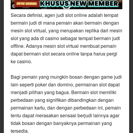
Secara definisi, agen judi slot online adalah tempat
bermain judi di mana pemain akan bermain dengan
mesin slot virtual, yang merupakan replika dari mesin
slot yang ada di casino sebagai tempat bermain judi
offline. Adanya mesin slot virtual membuat pemain
dapat bermain slot secara online tanpa harus pergi
ke casino.
Bagi pemain yang mungkin bosan dengan game judi
lain seperti poker dan domino, permainan slot dapat
menjadi pilihan yang bagus. Bermain slot memiliki
perbedaan yang signifikan dibandingkan dengan
permainan kartu, dan dengan perbedaan ini, pemain
tentu dapat merasakan sensasi berjudi lainnya agar
tidak bosan dengan banyaknya permainan yang
tersedia.