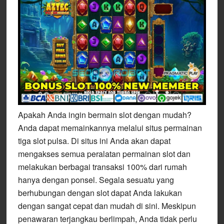
Apakah Anda ingin bermain slot dengan mudah?
Anda dapat memainkannya melalui situs permainan
tiga slot pulsa. Di situs ini Anda akan dapat
mengakses semua peralatan permainan slot dan
melakukan berbagai transaksi 100% dari rumah
hanya dengan ponsel. Segala sesuatu yang
berhubungan dengan slot dapat Anda lakukan
dengan sangat cepat dan mudah di sini. Meskipun
penawaran terjangkau berlimpah, Anda tidak perlu