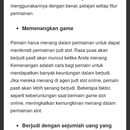
menggunakannya dengan benar, pelajari setiap fitur
permainan.
Memenangkan game
Pemain harus menang dalam permainan untuk dapat
menikmati permainan judi slot. Rasa puas akan
berjudi pasti akan muncul ketika Anda menang.
Kemenangan adalah cara bagi pemain untuk
mendapatkan banyak keuntungan dalam berjudi.
Jika mereka menang di agen judi slot online, pemain
pasti akan lebih senang berjudi. Beberapa faktor,
seperti keberuntungan saat bermain game slot
online, meningkatkan kemungkinan menang dalam
permainan slot.
Berjudi dengan sejumlah uang yang