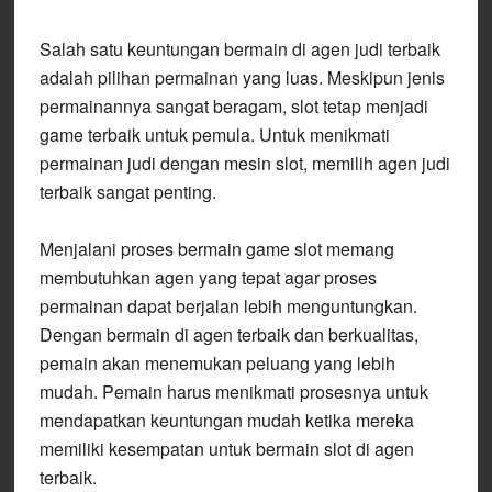
Salah satu keuntungan bermain di agen judi terbaik
adalah pilihan permainan yang luas. Meskipun jenis
permainannya sangat beragam, slot tetap menjadi
game terbaik untuk pemula. Untuk menikmati
permainan judi dengan mesin slot, memilih agen judi
terbaik sangat penting.
Menjalani proses bermain game slot memang
membutuhkan agen yang tepat agar proses
permainan dapat berjalan lebih menguntungkan.
Dengan bermain di agen terbaik dan berkualitas,
pemain akan menemukan peluang yang lebih
mudah. Pemain harus menikmati prosesnya untuk
mendapatkan keuntungan mudah ketika mereka
memiliki kesempatan untuk bermain slot di agen
terbaik.