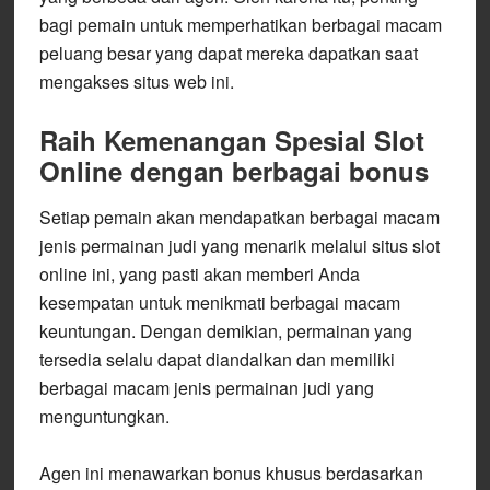
bagi pemain untuk memperhatikan berbagai macam
peluang besar yang dapat mereka dapatkan saat
mengakses situs web ini.
Raih Kemenangan Spesial Slot
Online dengan berbagai bonus
Setiap pemain akan mendapatkan berbagai macam
jenis permainan judi yang menarik melalui situs slot
online ini, yang pasti akan memberi Anda
kesempatan untuk menikmati berbagai macam
keuntungan. Dengan demikian, permainan yang
tersedia selalu dapat diandalkan dan memiliki
berbagai macam jenis permainan judi yang
menguntungkan.
Agen ini menawarkan bonus khusus berdasarkan