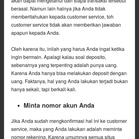
akan dapat mengetahui dari siapa transaksi tersebut
berasal. Namun lain halnya jika Anda tidak
memberitahukan kepada customer service, toh
customer service tidak akan memberikan jawaban
apapun kepada Anda.
Oleh karena itu, inilah yang harus Anda ingat ketika
ingin bermain. Apalagi kalau soal deposito,
sebenarnya yang terpenting adalah punya uang.
Karena Anda hanya bisa melakukan deposit dengan
uang. Faktanya, hal yang Anda lakukan terjadi bukan
hanya sekali, tapi berkali-kali.
Minta nomor akun Anda
Jika Anda sudah mengkonfirmasi hal ini ke customer
service, maka yang Anda lakukan adalah meminta
nomor rekening. Karena umumnya semua situs