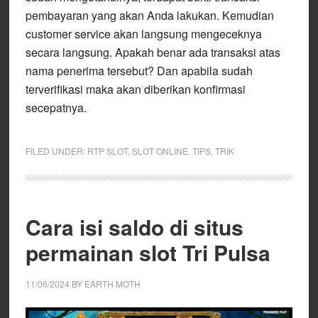
pembayaran yang akan Anda lakukan. Kemudian
customer service akan langsung mengeceknya
secara langsung. Apakah benar ada transaksi atas
nama penerima tersebut? Dan apabila sudah
terverifikasi maka akan diberikan konfirmasi
secepatnya.
FILED UNDER:
RTP SLOT
,
SLOT ONLINE
,
TIPS
,
TRIK
Cara isi saldo di situs
permainan slot Tri Pulsa
11/06/2024
BY
EARTH MOTH