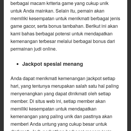
berbagai macam kriteria game yang cukup unik
untuk Anda mainkan. Selain itu, pemain akan
memiliki kesempatan untuk menikmati berbagai jenis
game gacor, serta bonus tambahan. Berikut ini akan
kami bahas berbagai potensi untuk mendapatkan
kemenangan terbesar melalui berbagai bonus dari
permainan judi online.
Jackpot spesial menang
Anda dapat menikmati kemenangan jackpot setiap
hari, yang tentunya merupakan salah satu hal paling
menyenangkan yang dapat dinikmati oleh setiap
member. Di situs web ini, setiap member akan
memiliki kesempatan untuk mendapatkan
kemenangan yang paling unik dan pastinya akan
memberi Anda untung yang cukup besar untuk