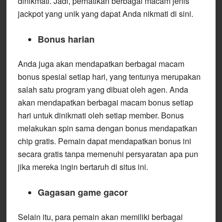
dinikmati. Jadi, perhatikan berbagai macam jenis
jackpot yang unik yang dapat Anda nikmati di sini.
Bonus harian
Anda juga akan mendapatkan berbagai macam
bonus spesial setiap hari, yang tentunya merupakan
salah satu program yang dibuat oleh agen. Anda
akan mendapatkan berbagai macam bonus setiap
hari untuk dinikmati oleh setiap member. Bonus
melakukan spin sama dengan bonus mendapatkan
chip gratis. Pemain dapat mendapatkan bonus ini
secara gratis tanpa memenuhi persyaratan apa pun
jika mereka ingin bertaruh di situs ini.
Gagasan game gacor
Selain itu, para pemain akan memiliki berbagai