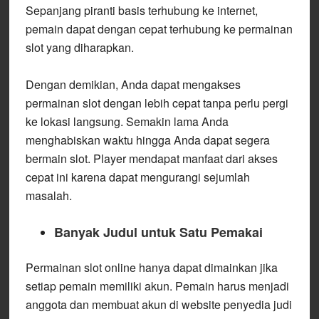
Sepanjang piranti basis terhubung ke internet,
pemain dapat dengan cepat terhubung ke permainan
slot yang diharapkan.
Dengan demikian, Anda dapat mengakses
permainan slot dengan lebih cepat tanpa perlu pergi
ke lokasi langsung. Semakin lama Anda
menghabiskan waktu hingga Anda dapat segera
bermain slot. Player mendapat manfaat dari akses
cepat ini karena dapat mengurangi sejumlah
masalah.
Banyak Judul untuk Satu Pemakai
Permainan slot online hanya dapat dimainkan jika
setiap pemain memiliki akun. Pemain harus menjadi
anggota dan membuat akun di website penyedia judi