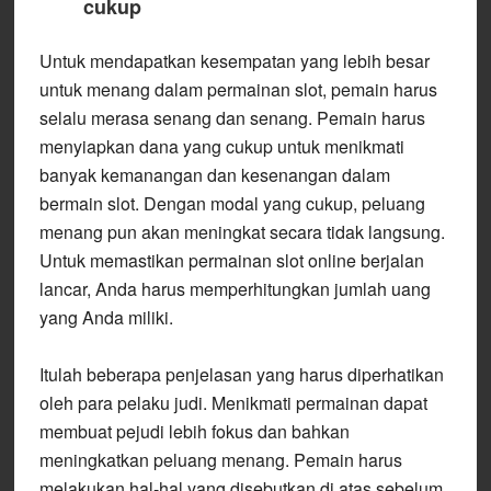
cukup
Untuk mendapatkan kesempatan yang lebih besar
untuk menang dalam permainan slot, pemain harus
selalu merasa senang dan senang. Pemain harus
menyiapkan dana yang cukup untuk menikmati
banyak kemanangan dan kesenangan dalam
bermain slot. Dengan modal yang cukup, peluang
menang pun akan meningkat secara tidak langsung.
Untuk memastikan permainan slot online berjalan
lancar, Anda harus memperhitungkan jumlah uang
yang Anda miliki.
Itulah beberapa penjelasan yang harus diperhatikan
oleh para pelaku judi. Menikmati permainan dapat
membuat pejudi lebih fokus dan bahkan
meningkatkan peluang menang. Pemain harus
melakukan hal-hal yang disebutkan di atas sebelum