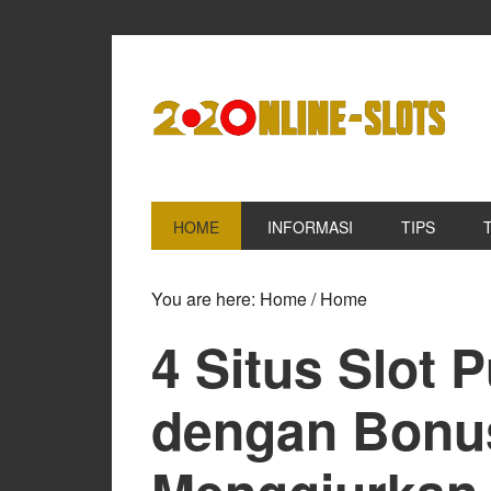
Skip
Skip
Skip
to
to
to
primary
main
primary
navigation
content
sidebar
HOME
INFORMASI
TIPS
You are here: Home
/
Home
4 Situs Slot 
dengan Bonu