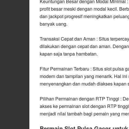
Keuntungan Besar dengan Modal Minimal
:
profit besar meski dengan modal kecil. Ber
dan jackpot progresif meningkatkan pelua
banyak uang.
Transaksi Cepat dan Aman
: Situs terperc
dilakukan dengan cepat dan aman. Dengan
kapan saja tanpa hambatan.
Fitur Permainan Terbaru
: Situs slot pulsa
modern dan tampilan yang menarik. Hal in
menyenangkan dan mudah diakses kapan s
Pilihan Permainan dengan RTP Tinggi
: De
akses ke permainan slot dengan RTP tinggi
menjadi nilai tambah bagi pemain yang me
Bermain Slot Pulsa Gacor untu