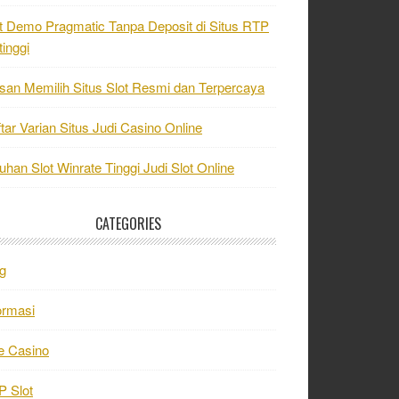
t Demo Pragmatic Tanpa Deposit di Situs RTP
tinggi
san Memilih Situs Slot Resmi dan Terpercaya
tar Varian Situs Judi Casino Online
uhan Slot Winrate Tinggi Judi Slot Online
CATEGORIES
g
ormasi
e Casino
P Slot