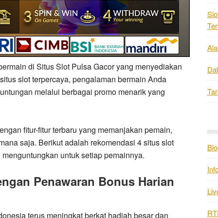
Slo
Ter
Ala
bermain di Situs Slot Pulsa Gacor yang menyediakan
Daf
i situs slot terpercaya, pengalaman bermain Anda
euntungan melalui berbagai promo menarik yang
Tar
dengan fitur-fitur terbaru yang memanjakan pemain,
ana saja. Berikut adalah rekomendasi 4 situs slot
Blo
n menguntungkan untuk setiap pemainnya.
Inf
dengan Penawaran Bonus Harian
Liv
RT
donesia terus meningkat berkat hadiah besar dan