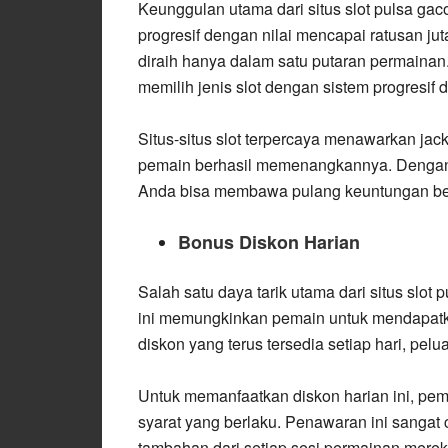
Keunggulan utama dari situs slot pulsa ga
progresif dengan nilai mencapai ratusan jut
diraih hanya dalam satu putaran permainan
memilih jenis slot dengan sistem progresif 
Situs-situs slot terpercaya menawarkan jac
pemain berhasil memenangkannya. Dengan 
Anda bisa membawa pulang keuntungan bes
Bonus Diskon Harian
Salah satu daya tarik utama dari situs slot
ini memungkinkan pemain untuk mendapatk
diskon yang terus tersedia setiap hari, pe
Untuk memanfaatkan diskon harian ini, pem
syarat yang berlaku. Penawaran ini sangat
tambahan dari setiap sesi permainan merek