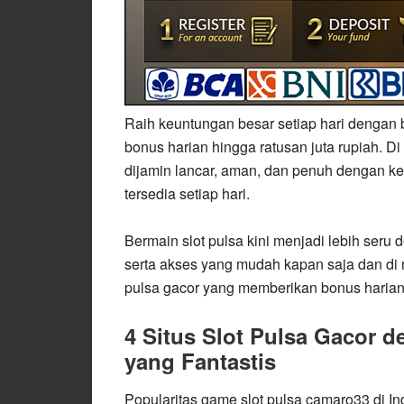
Raih keuntungan besar setiap hari dengan 
bonus harian hingga ratusan juta rupiah. D
dijamin lancar, aman, dan penuh dengan k
tersedia setiap hari.
Bermain slot pulsa kini menjadi lebih seru 
serta akses yang mudah kapan saja dan di m
pulsa gacor yang memberikan bonus haria
4 Situs Slot Pulsa Gacor 
yang Fantastis
Popularitas game slot pulsa camaro33 di In