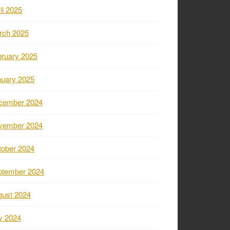
il 2025
rch 2025
ruary 2025
nuary 2025
cember 2024
vember 2024
tober 2024
ptember 2024
gust 2024
y 2024