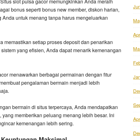
 Situs slot pulsa gacor memungkinkan Anda meraih
Ju
bagai bonus seperti bonus new member, diskon harian,
ng Anda untuk menang tanpa harus mengeluarkan
Ma
Apr
aya memastikan setiap proses deposit dan penarikan
Ma
 sistem yang efisien, Anda dapat menarik kemenangan
Feb
 gacor menawarkan berbagai permainan dengan fitur
Ja
i membuat pengalaman bermain menjadi lebih
aja.
De
Se
ngan bermain di situs terpercaya, Anda mendapatkan
, yang memberikan peluang menang lebih besar. Ini
Apr
ngincar kemenangan lebih sering.
De
k Keuntungan Maksimal